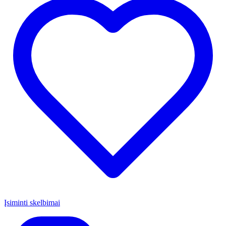
Įsiminti skelbimai