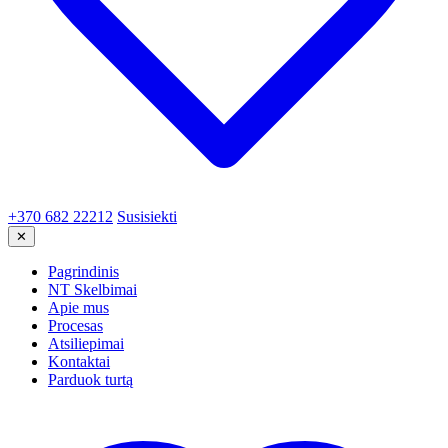
+370 682 22212
Susisiekti
✕
Pagrindinis
NT Skelbimai
Apie mus
Procesas
Atsiliepimai
Kontaktai
Parduok turtą