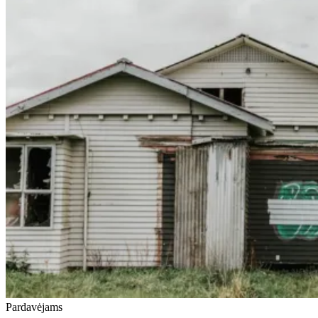
Pardavėjams