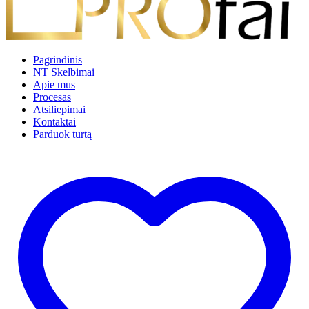
Pagrindinis
NT Skelbimai
Apie mus
Procesas
Atsiliepimai
Kontaktai
Parduok turtą