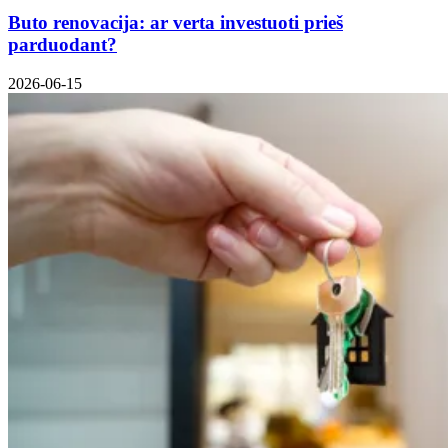
Buto renovacija: ar verta investuoti prieš
parduodant?
2026-06-15