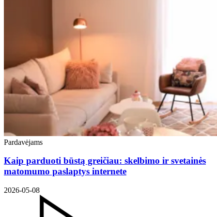
Pardavėjams
Kaip parduoti būstą greičiau: skelbimo ir svetainės
matomumo paslaptys internete
2026-05-08