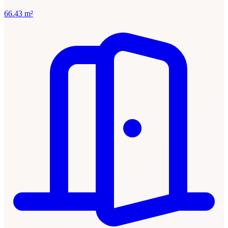
66.43 m²