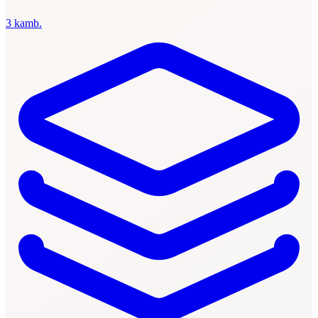
3 kamb.