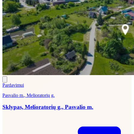
Pardavimui
Pasvalio m., Melioratorių g.
Sklypas, Melioratorių g., Pasvalio m.