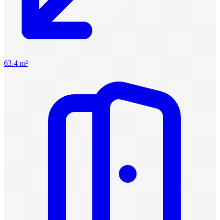
63.4 m²