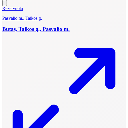
Rezervuota
Pasvalio m., Taikos g.
Butas, Taikos g., Pasvalio m.