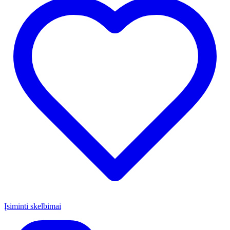
Įsiminti skelbimai