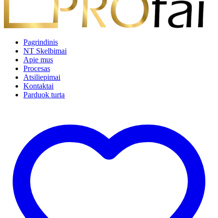
Pagrindinis
NT Skelbimai
Apie mus
Procesas
Atsiliepimai
Kontaktai
Parduok turtą