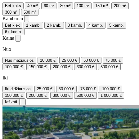
Bet koks
40 m²
60 m²
80 m²
100 m²
150 m²
200 m²
300 m²
500 m²
Kambariai
Bet kiek
1 kamb.
2 kamb.
3 kamb.
4 kamb.
5 kamb.
6+ kamb.
Kaina
Nuo
Nuo mažiausios
10 000 €
25 000 €
50 000 €
75 000 €
100 000 €
150 000 €
200 000 €
300 000 €
500 000 €
Iki
Iki didžiausios
25 000 €
50 000 €
75 000 €
100 000 €
150 000 €
200 000 €
300 000 €
500 000 €
1 000 000 €
Ieškoti