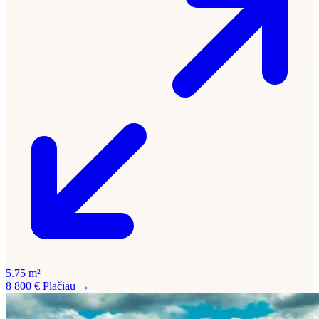
5.75 m²
8 800 €
Plačiau →