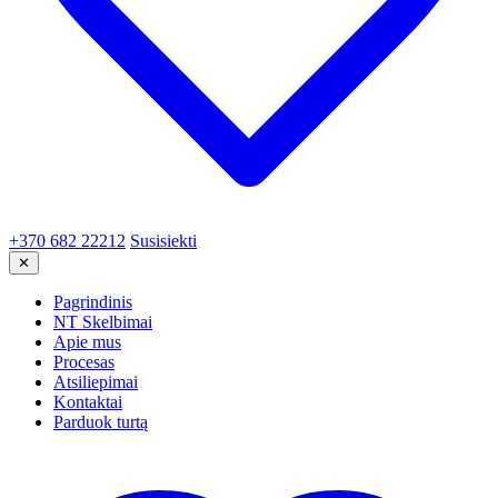
+370 682 22212
Susisiekti
✕
Pagrindinis
NT Skelbimai
Apie mus
Procesas
Atsiliepimai
Kontaktai
Parduok turtą