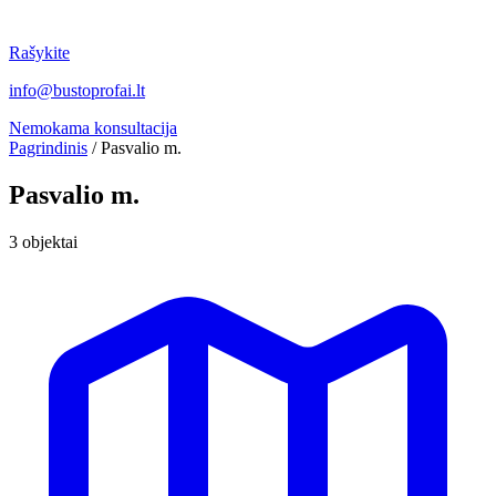
Rašykite
info@bustoprofai.lt
Nemokama konsultacija
Pagrindinis
/
Pasvalio m.
Pasvalio m.
3 objektai