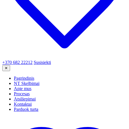
+370 682 22212
Susisiekti
✕
Pagrindinis
NT Skelbimai
Apie mus
Procesas
Atsiliepimai
Kontaktai
Parduok turtą