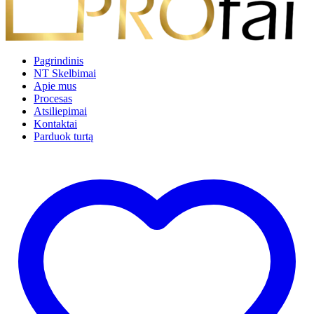
Pagrindinis
NT Skelbimai
Apie mus
Procesas
Atsiliepimai
Kontaktai
Parduok turtą