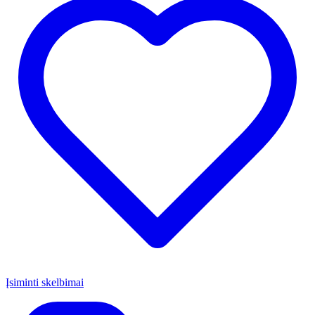
Įsiminti skelbimai