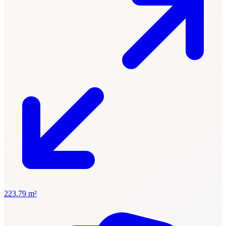
223.79 m²