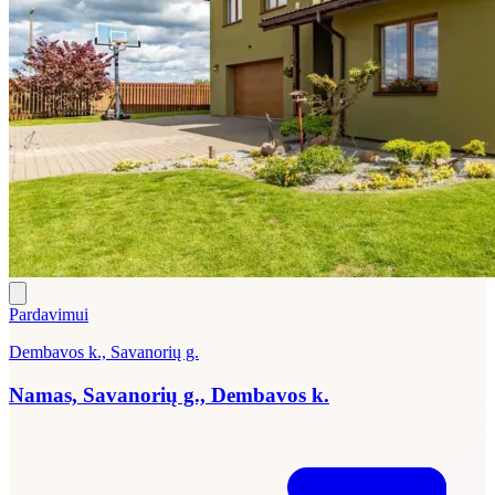
Pardavimui
Dembavos k., Savanorių g.
Namas, Savanorių g., Dembavos k.