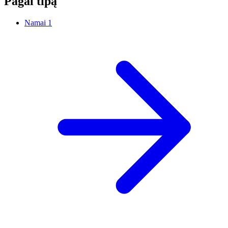
Pagal tipą
Namai
1