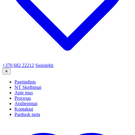
+370 682 22212
Susisiekti
✕
Pagrindinis
NT Skelbimai
Apie mus
Procesas
Atsiliepimai
Kontaktai
Parduok turtą