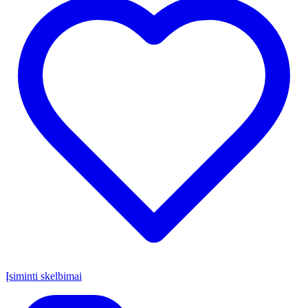
Įsiminti skelbimai