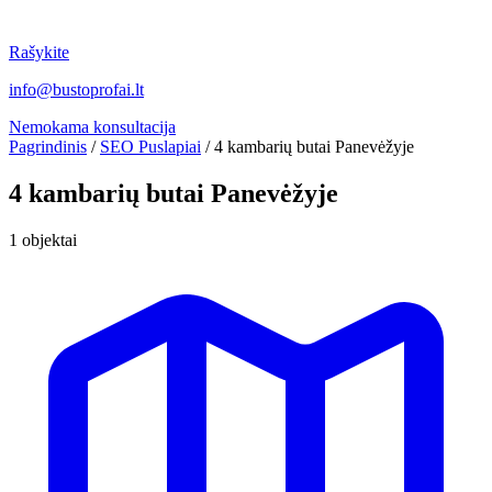
Rašykite
info@bustoprofai.lt
Nemokama konsultacija
Pagrindinis
/
SEO Puslapiai
/
4 kambarių butai Panevėžyje
4 kambarių butai Panevėžyje
1 objektai