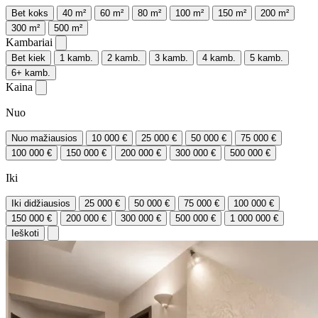
Bet koks
40 m²
60 m²
80 m²
100 m²
150 m²
200 m²
300 m²
500 m²
Kambariai
Bet kiek
1 kamb.
2 kamb.
3 kamb.
4 kamb.
5 kamb.
6+ kamb.
Kaina
Nuo
Nuo mažiausios
10 000 €
25 000 €
50 000 €
75 000 €
100 000 €
150 000 €
200 000 €
300 000 €
500 000 €
Iki
Iki didžiausios
25 000 €
50 000 €
75 000 €
100 000 €
150 000 €
200 000 €
300 000 €
500 000 €
1 000 000 €
Ieškoti