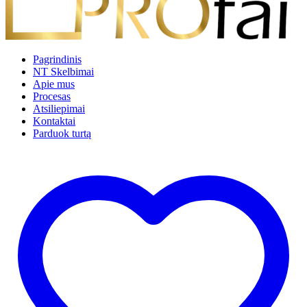
Pagrindinis
NT Skelbimai
Apie mus
Procesas
Atsiliepimai
Kontaktai
Parduok turtą