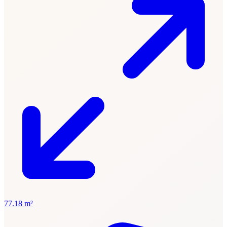
77.18 m²