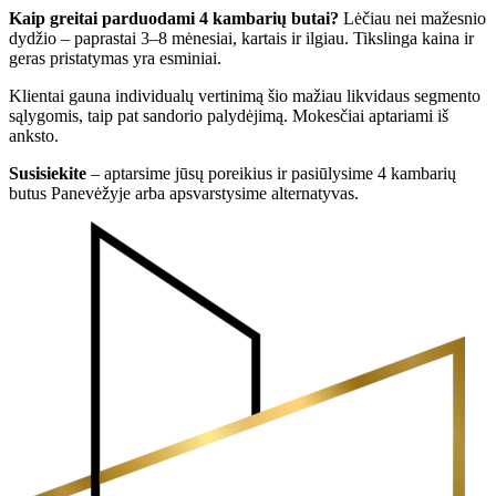
Kaip greitai parduodami 4 kambarių butai?
Lėčiau nei mažesnio
dydžio – paprastai 3–8 mėnesiai, kartais ir ilgiau. Tikslinga kaina ir
geras pristatymas yra esminiai.
Klientai gauna individualų vertinimą šio mažiau likvidaus segmento
sąlygomis, taip pat sandorio palydėjimą. Mokesčiai aptariami iš
anksto.
Susisiekite
– aptarsime jūsų poreikius ir pasiūlysime 4 kambarių
butus Panevėžyje arba apsvarstysime alternatyvas.