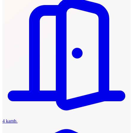
4 kamb.