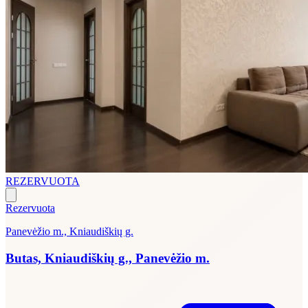
REZERVUOTA
Rezervuota
Panevėžio m., Kniaudiškių g.
Butas, Kniaudiškių g., Panevėžio m.