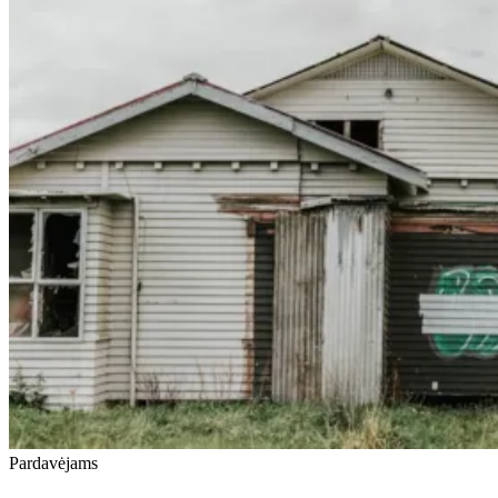
Pardavėjams