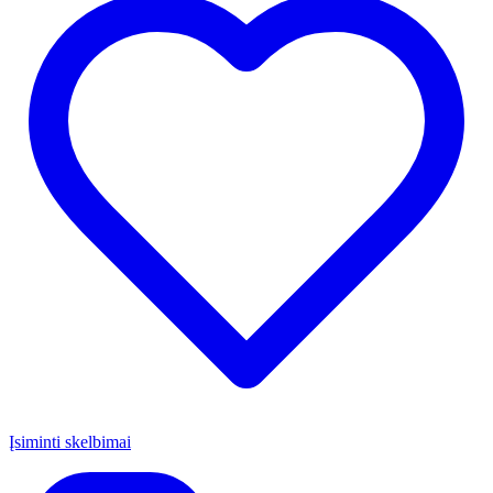
Įsiminti skelbimai