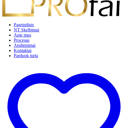
Pagrindinis
NT Skelbimai
Apie mus
Procesas
Atsiliepimai
Kontaktai
Parduok turtą