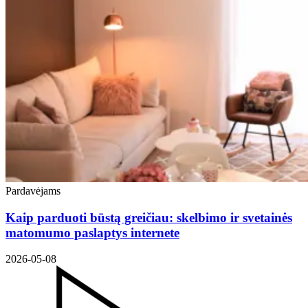
Pardavėjams
Kaip parduoti būstą greičiau: skelbimo ir svetainės
matomumo paslaptys internete
2026-05-08