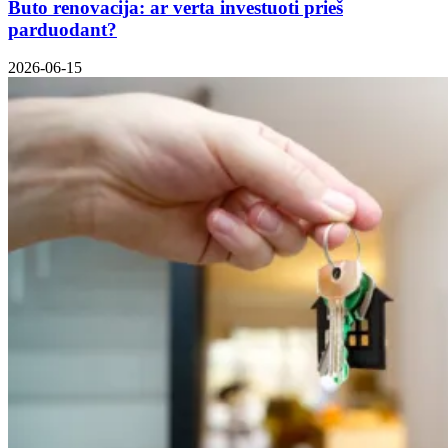
Buto renovacija: ar verta investuoti prieš
parduodant?
2026-06-15