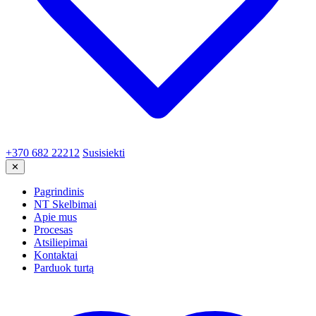
+370 682 22212
Susisiekti
✕
Pagrindinis
NT Skelbimai
Apie mus
Procesas
Atsiliepimai
Kontaktai
Parduok turtą