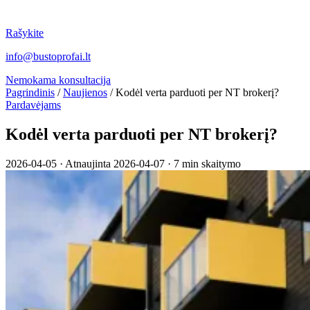
Rašykite
info@bustoprofai.lt
Nemokama konsultacija
Pagrindinis
/
Naujienos
/
Kodėl verta parduoti per NT brokerį?
Pardavėjams
Kodėl verta parduoti per NT brokerį?
2026-04-05
·
Atnaujinta 2026-04-07
·
7 min skaitymo