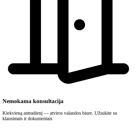
Nemokama konsultacija
Kiekvieną antradienį — atviros valandos biure. Užsukite su
klausimais ir dokumentais