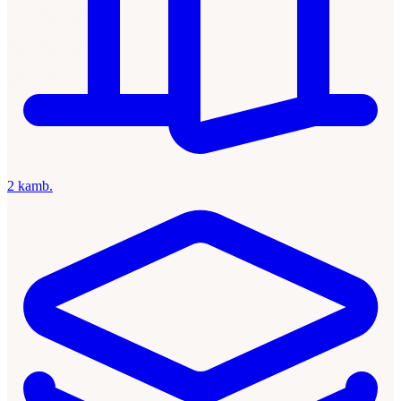
2 kamb.