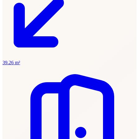
39.26 m²