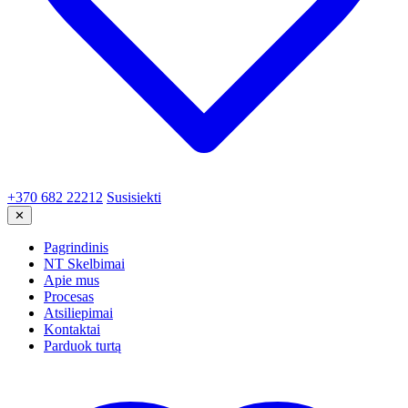
+370 682 22212
Susisiekti
✕
Pagrindinis
NT Skelbimai
Apie mus
Procesas
Atsiliepimai
Kontaktai
Parduok turtą