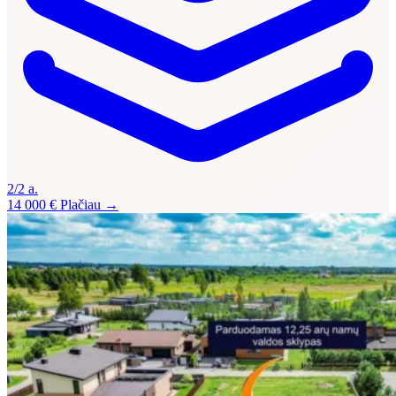
2/2 a.
14 000 €
Plačiau →