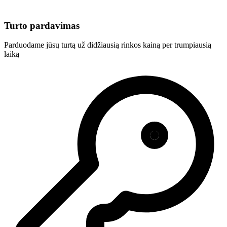
Turto pardavimas
Parduodame jūsų turtą už didžiausią rinkos kainą per trumpiausią
laiką