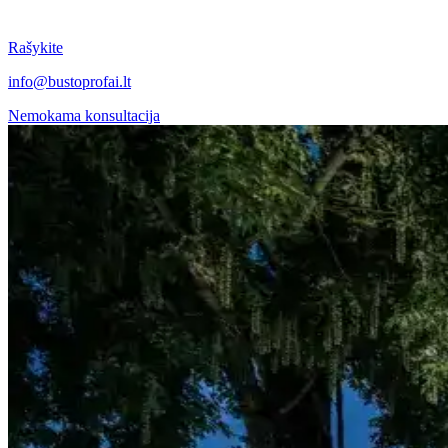
Rašykite
info@bustoprofai.lt
Nemokama konsultacija