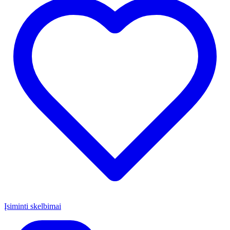
Įsiminti skelbimai