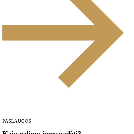
PASLAUGOS
Kaip galime jums padėti?