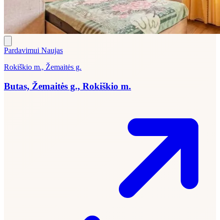
Pardavimui
Naujas
Rokiškio m., Žemaitės g.
Butas, Žemaitės g., Rokiškio m.