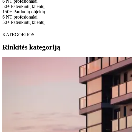
6
NT profesionalai
50+
Patenkintų klientų
150+
Parduotų objektų
6
NT profesionalai
50+
Patenkintų klientų
KATEGORIJOS
Rinkitės kategoriją