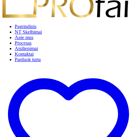
Pagrindinis
NT Skelbimai
Apie mus
Procesas
Atsiliepimai
Kontaktai
Parduok turtą