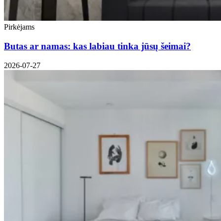
Pirkėjams
Butas ar namas: kas labiau tinka jūsų šeimai?
2026-07-27