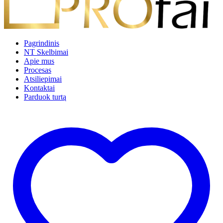
Pagrindinis
NT Skelbimai
Apie mus
Procesas
Atsiliepimai
Kontaktai
Parduok turtą