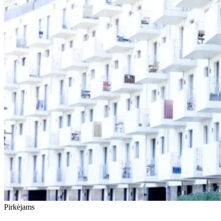
Pirkėjams