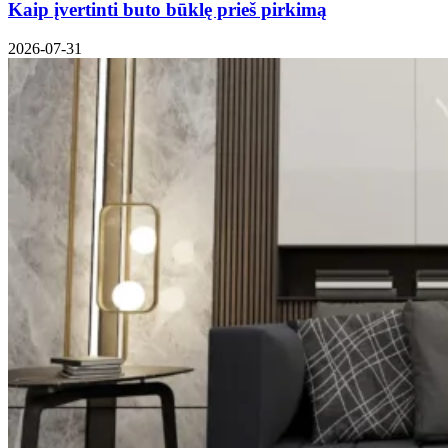
Kaip įvertinti buto būklę prieš pirkimą
2026-07-31