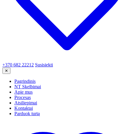
+370 682 22212
Susisiekti
✕
Pagrindinis
NT Skelbimai
Apie mus
Procesas
Atsiliepimai
Kontaktai
Parduok turtą