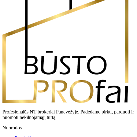
Profesionalūs NT brokeriai Panevėžyje. Padedame pirkti, parduoti ir
nuomoti nekilnojamąjį turtą.
Nuorodos