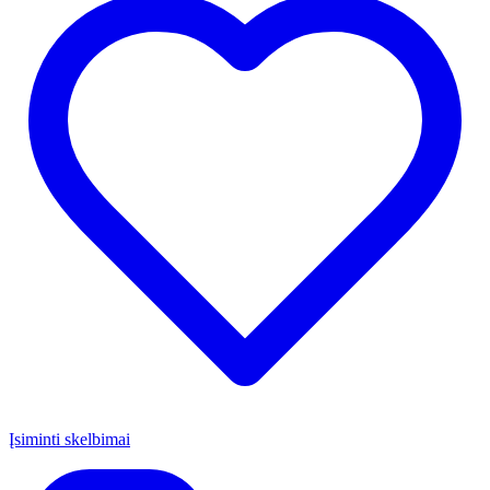
Įsiminti skelbimai