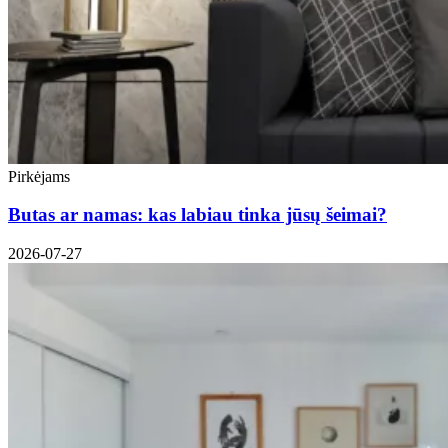
Pirkėjams
Butas ar namas: kas labiau tinka jūsų šeimai?
2026-07-27