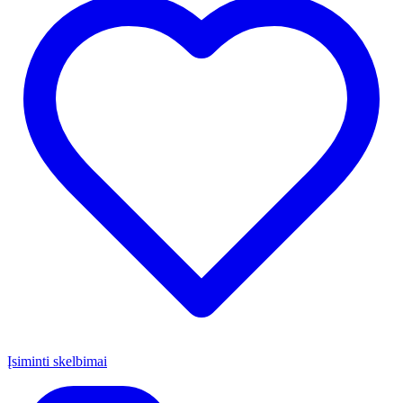
Įsiminti skelbimai