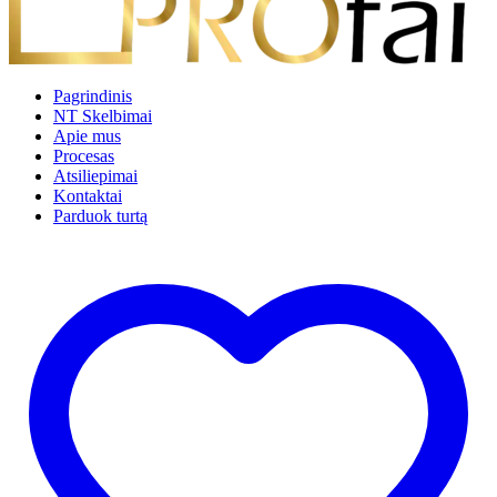
Pagrindinis
NT Skelbimai
Apie mus
Procesas
Atsiliepimai
Kontaktai
Parduok turtą