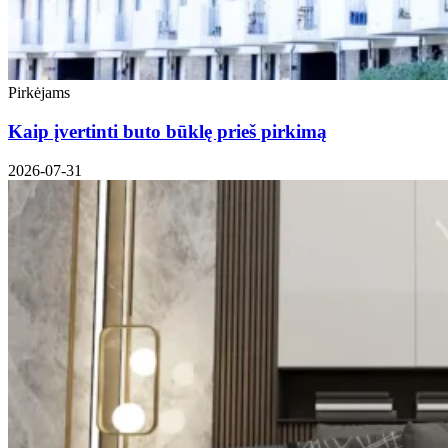
Pirkėjams
Kaip įvertinti buto būklę prieš pirkimą
2026-07-31