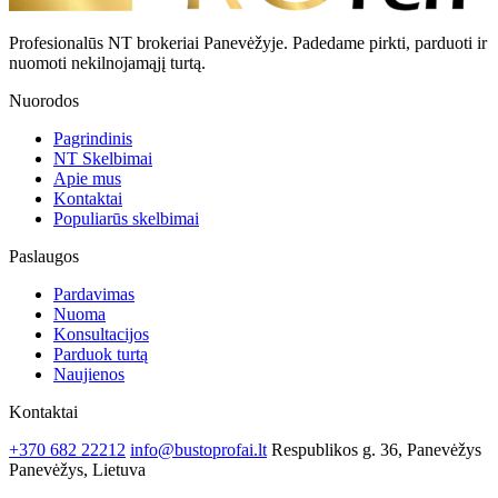
Profesionalūs NT brokeriai Panevėžyje. Padedame pirkti, parduoti ir
nuomoti nekilnojamąjį turtą.
Nuorodos
Pagrindinis
NT Skelbimai
Apie mus
Kontaktai
Populiarūs skelbimai
Paslaugos
Pardavimas
Nuoma
Konsultacijos
Parduok turtą
Naujienos
Kontaktai
+370 682 22212
info@bustoprofai.lt
Respublikos g. 36, Panevėžys
Panevėžys, Lietuva