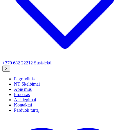
+370 682 22212
Susisiekti
✕
Pagrindinis
NT Skelbimai
Apie mus
Procesas
Atsiliepimai
Kontaktai
Parduok turtą