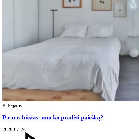
Pirkėjams
Pirmas būstas: nuo ko pradėti paiešką?
2026-07-24