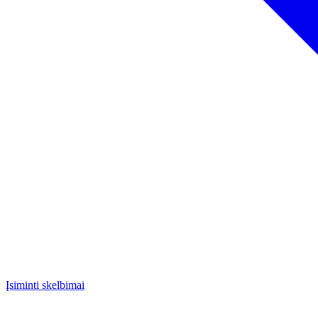
Įsiminti skelbimai