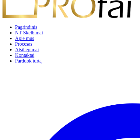
Pagrindinis
NT Skelbimai
Apie mus
Procesas
Atsiliepimai
Kontaktai
Parduok turtą