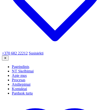
+370 682 22212
Susisiekti
✕
Pagrindinis
NT Skelbimai
Apie mus
Procesas
Atsiliepimai
Kontaktai
Parduok turtą