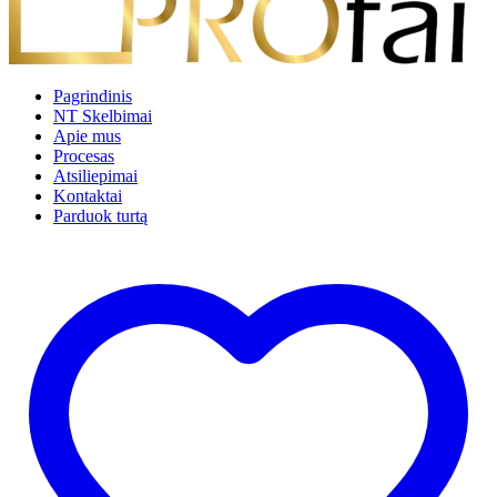
Pagrindinis
NT Skelbimai
Apie mus
Procesas
Atsiliepimai
Kontaktai
Parduok turtą