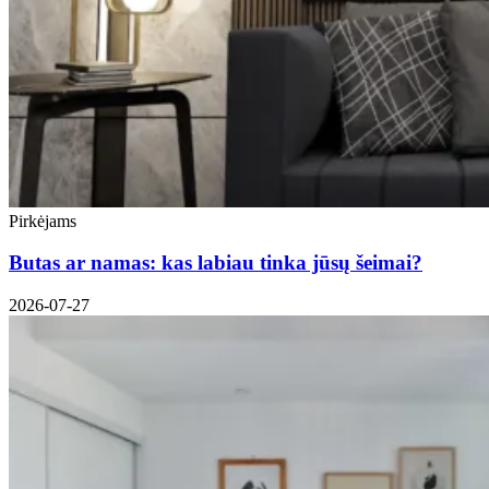
Pirkėjams
Butas ar namas: kas labiau tinka jūsų šeimai?
2026-07-27