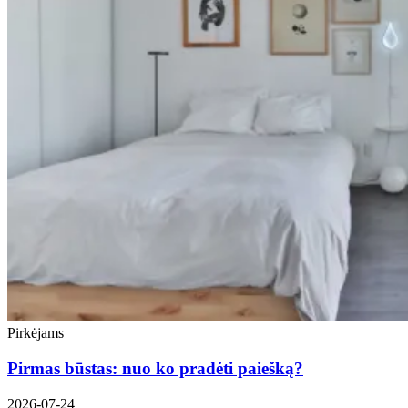
Pirkėjams
Pirmas būstas: nuo ko pradėti paiešką?
2026-07-24