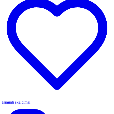
Įsiminti skelbimai