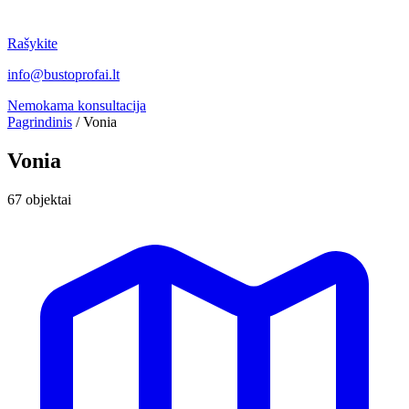
Rašykite
info@bustoprofai.lt
Nemokama konsultacija
Pagrindinis
/
Vonia
Vonia
67 objektai