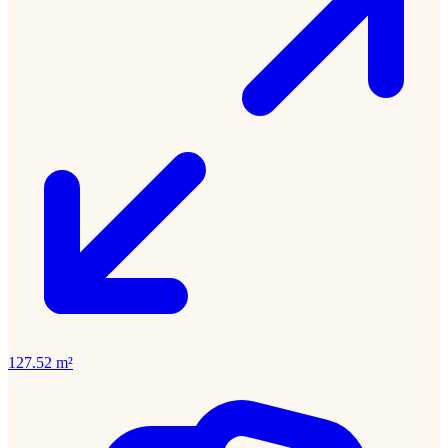
127.52 m²