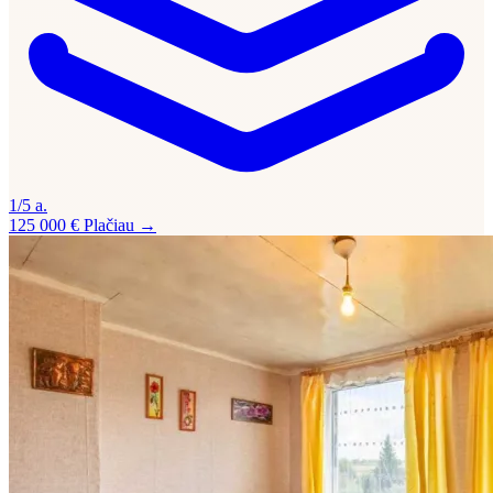
1/5 a.
125 000 €
Plačiau →