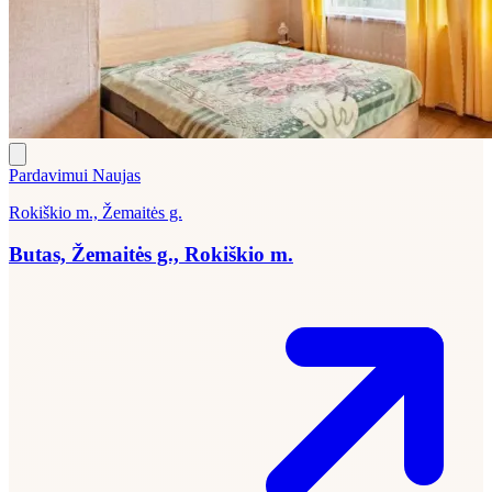
Pardavimui
Naujas
Rokiškio m., Žemaitės g.
Butas, Žemaitės g., Rokiškio m.