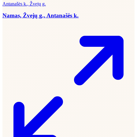
Antanašės k., Žvejų g.
Namas, Žvejų g., Antanašės k.