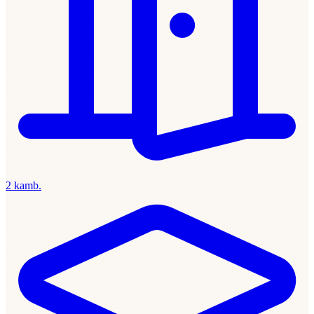
2 kamb.