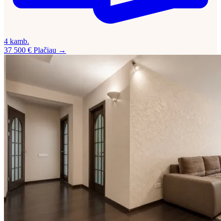
4 kamb.
37 500 €
Plačiau →