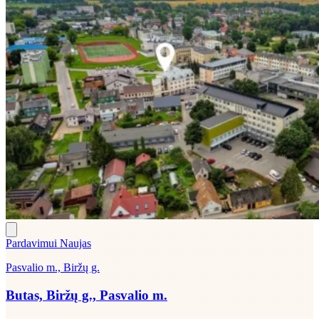
Pardavimui
Naujas
Pasvalio m., Biržų g.
Butas, Biržų g., Pasvalio m.