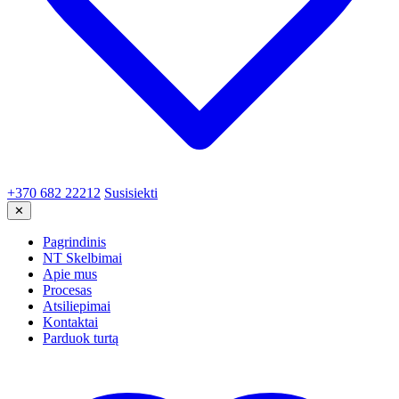
+370 682 22212
Susisiekti
✕
Pagrindinis
NT Skelbimai
Apie mus
Procesas
Atsiliepimai
Kontaktai
Parduok turtą