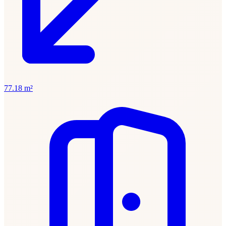
77.18 m²