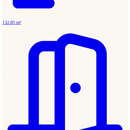
132.85 m²