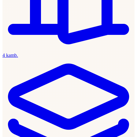
4 kamb.