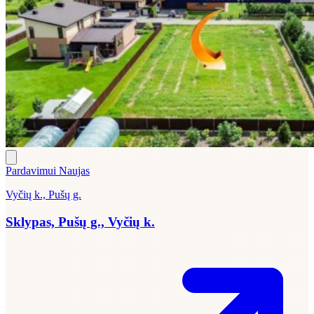
Pardavimui
Naujas
Vyčių k., Pušų g.
Sklypas, Pušų g., Vyčių k.