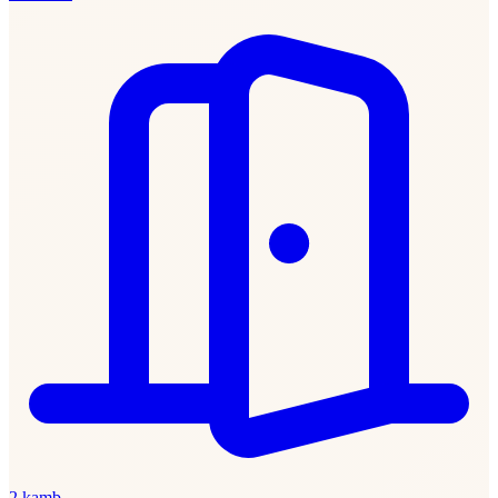
2 kamb.