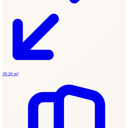
39.26 m²