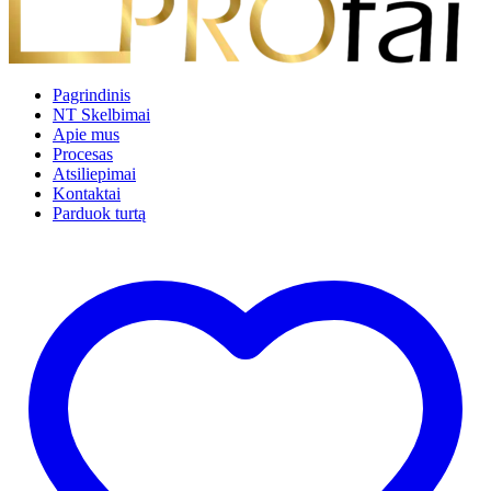
Pagrindinis
NT Skelbimai
Apie mus
Procesas
Atsiliepimai
Kontaktai
Parduok turtą