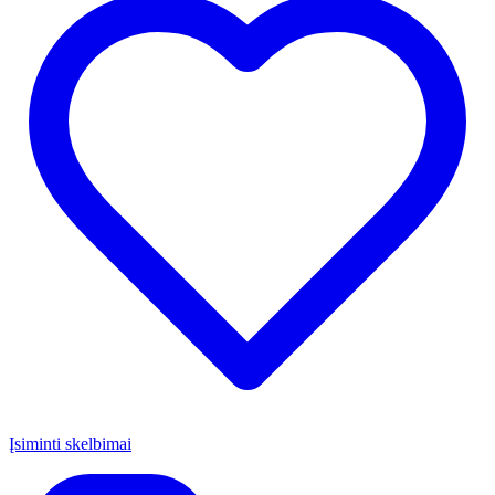
Įsiminti skelbimai