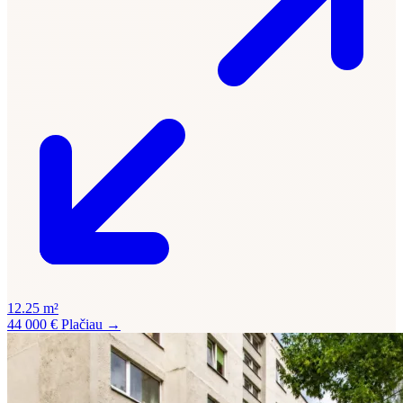
12.25 m²
44 000 €
Plačiau →