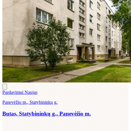
Pardavimui
Naujas
Panevėžio m., Statybininkų g.
Butas, Statybininkų g., Panevėžio m.