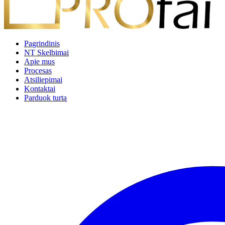
Pagrindinis
NT Skelbimai
Apie mus
Procesas
Atsiliepimai
Kontaktai
Parduok turtą