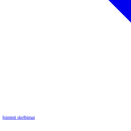
Įsiminti skelbimai