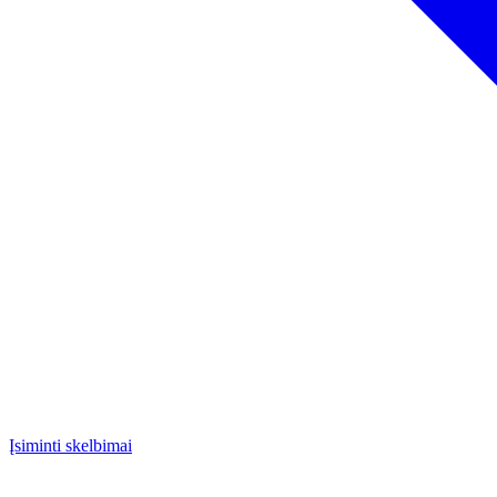
Įsiminti skelbimai