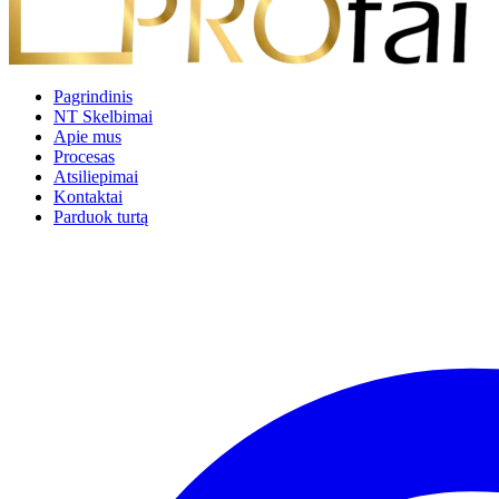
Pagrindinis
NT Skelbimai
Apie mus
Procesas
Atsiliepimai
Kontaktai
Parduok turtą