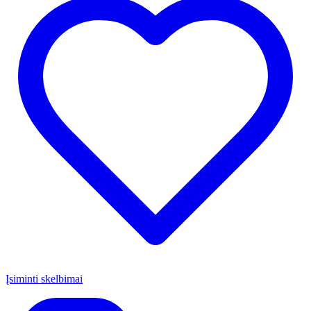
Įsiminti skelbimai