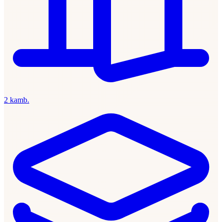
2 kamb.