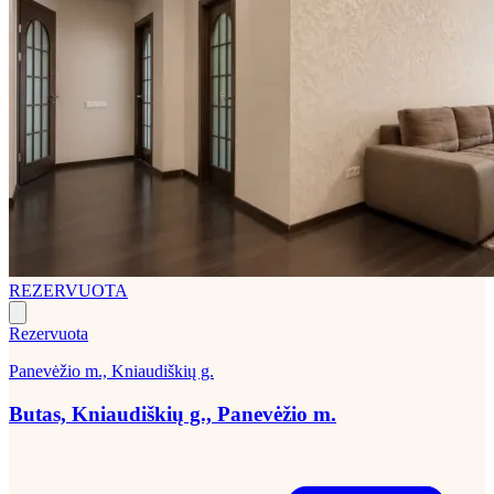
REZERVUOTA
Rezervuota
Panevėžio m., Kniaudiškių g.
Butas, Kniaudiškių g., Panevėžio m.