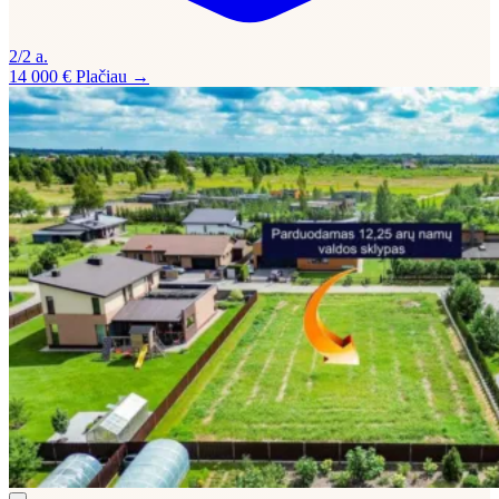
2/2 a.
14 000 €
Plačiau →