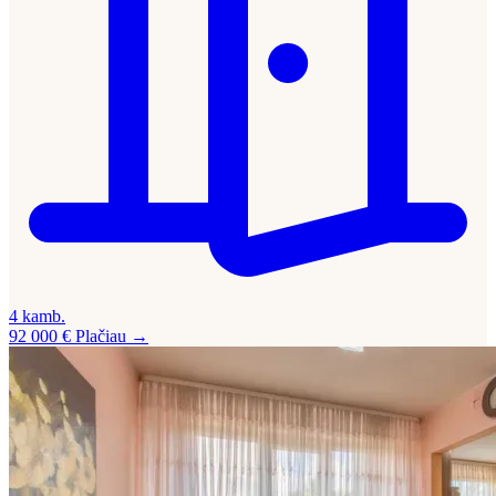
4 kamb.
92 000 €
Plačiau →