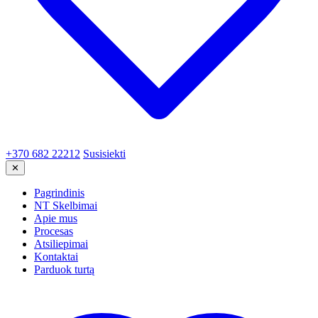
+370 682 22212
Susisiekti
✕
Pagrindinis
NT Skelbimai
Apie mus
Procesas
Atsiliepimai
Kontaktai
Parduok turtą