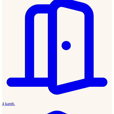
4 kamb.