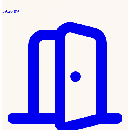
39.26 m²