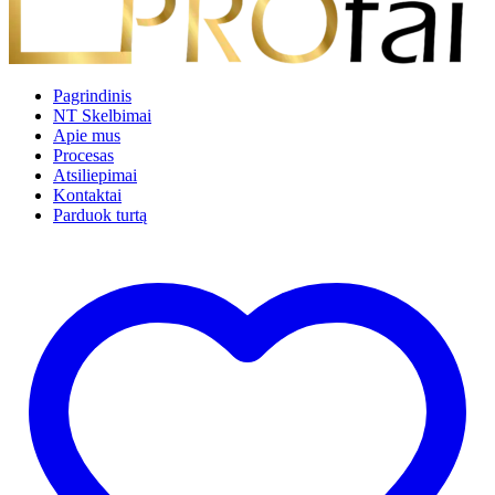
Pagrindinis
NT Skelbimai
Apie mus
Procesas
Atsiliepimai
Kontaktai
Parduok turtą