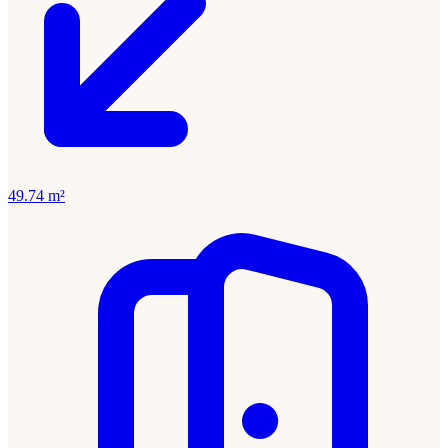
49.74 m²