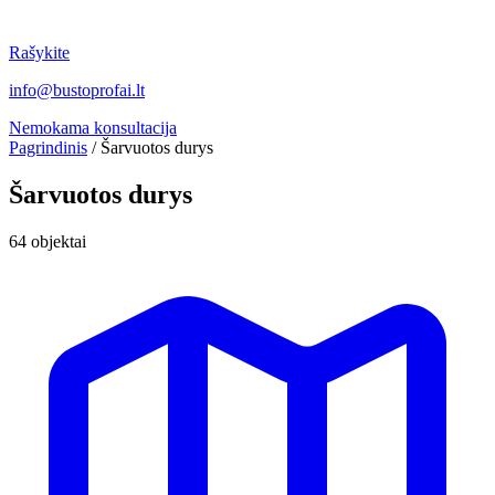
Rašykite
info@bustoprofai.lt
Nemokama konsultacija
Pagrindinis
/
Šarvuotos durys
Šarvuotos durys
64 objektai