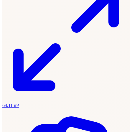
64.11 m²