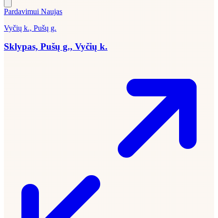
Pardavimui
Naujas
Vyčių k., Pušų g.
Sklypas, Pušų g., Vyčių k.