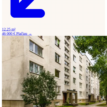
12.25 m²
46 000 €
Plačiau →