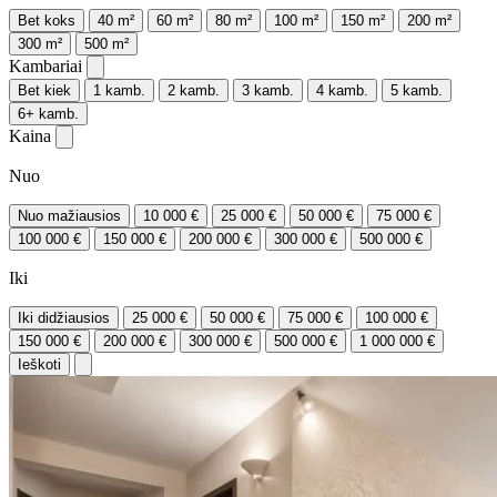
Bet koks
40 m²
60 m²
80 m²
100 m²
150 m²
200 m²
300 m²
500 m²
Kambariai
Bet kiek
1 kamb.
2 kamb.
3 kamb.
4 kamb.
5 kamb.
6+ kamb.
Kaina
Nuo
Nuo mažiausios
10 000 €
25 000 €
50 000 €
75 000 €
100 000 €
150 000 €
200 000 €
300 000 €
500 000 €
Iki
Iki didžiausios
25 000 €
50 000 €
75 000 €
100 000 €
150 000 €
200 000 €
300 000 €
500 000 €
1 000 000 €
Ieškoti