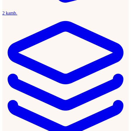
2 kamb.