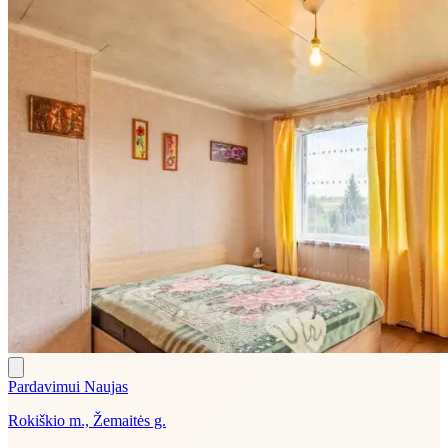
Pardavimui
Naujas
Rokiškio m., Žemaitės g.