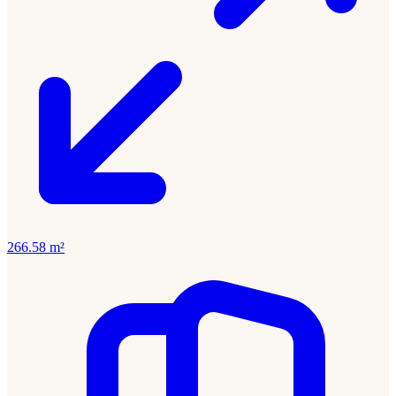
266.58 m²