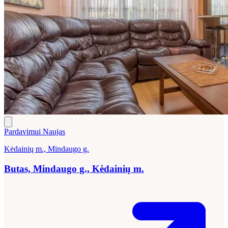
Pardavimui
Naujas
Kėdainių m., Mindaugo g.
Butas, Mindaugo g., Kėdainių m.