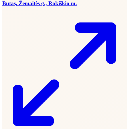
Butas, Žemaitės g., Rokiškio m.