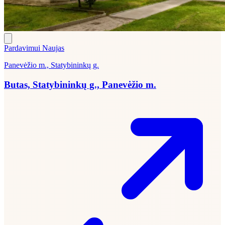
Pardavimui
Naujas
Panevėžio m., Statybininkų g.
Butas, Statybininkų g., Panevėžio m.