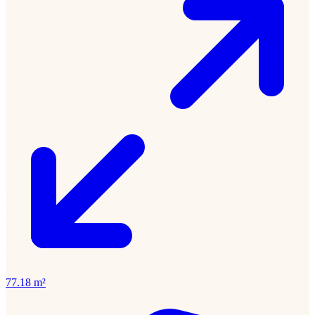
77.18 m²