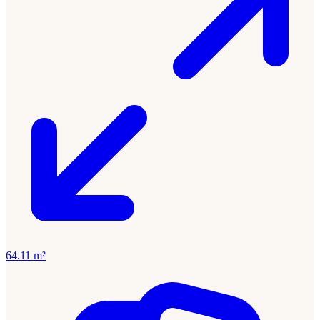
64.11 m²