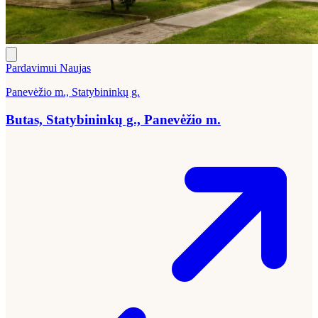
Pardavimui
Naujas
Panevėžio m., Statybininkų g.
Butas, Statybininkų g., Panevėžio m.