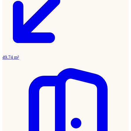
49.74 m²