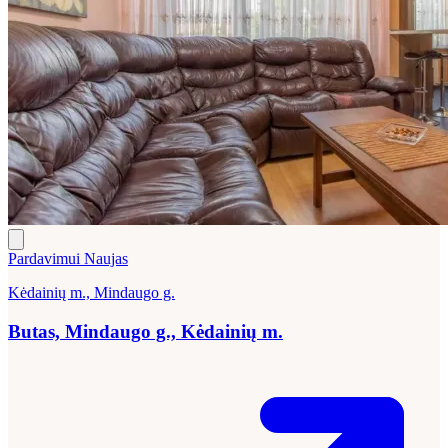
Pardavimui
Naujas
Kėdainių m., Mindaugo g.
Butas, Mindaugo g., Kėdainių m.