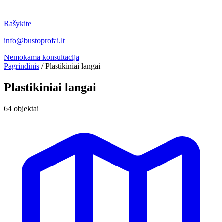
Rašykite
info@bustoprofai.lt
Nemokama konsultacija
Pagrindinis
/
Plastikiniai langai
Plastikiniai langai
64 objektai