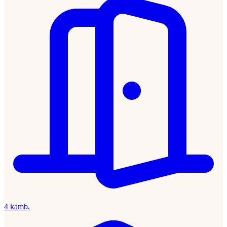
4 kamb.