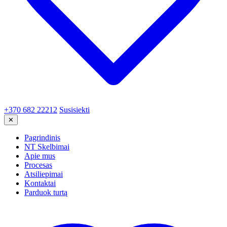
+370 682 22212
Susisiekti
✕
Pagrindinis
NT Skelbimai
Apie mus
Procesas
Atsiliepimai
Kontaktai
Parduok turtą