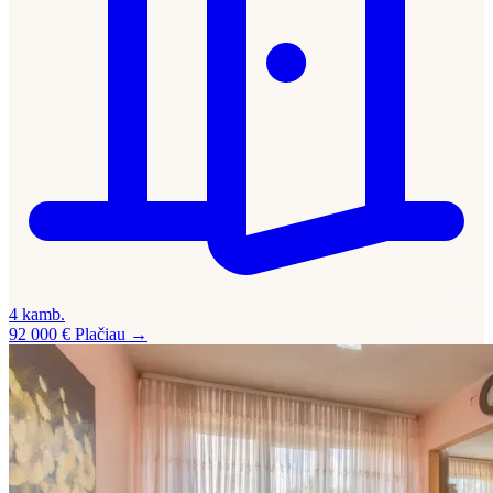
4 kamb.
92 000 €
Plačiau →