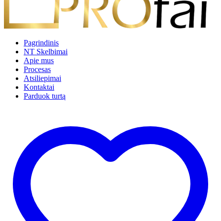
Pagrindinis
NT Skelbimai
Apie mus
Procesas
Atsiliepimai
Kontaktai
Parduok turtą