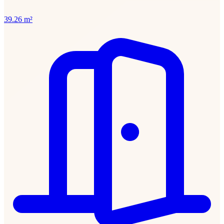
39.26 m²