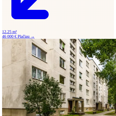
12.25 m²
46 000 €
Plačiau →