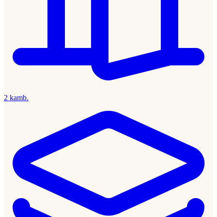
2 kamb.