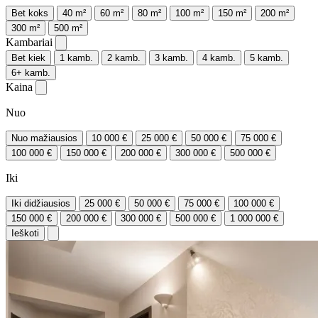
Bet koks
40 m²
60 m²
80 m²
100 m²
150 m²
200 m²
300 m²
500 m²
Kambariai
Bet kiek
1 kamb.
2 kamb.
3 kamb.
4 kamb.
5 kamb.
6+ kamb.
Kaina
Nuo
Nuo mažiausios
10 000 €
25 000 €
50 000 €
75 000 €
100 000 €
150 000 €
200 000 €
300 000 €
500 000 €
Iki
Iki didžiausios
25 000 €
50 000 €
75 000 €
100 000 €
150 000 €
200 000 €
300 000 €
500 000 €
1 000 000 €
Ieškoti