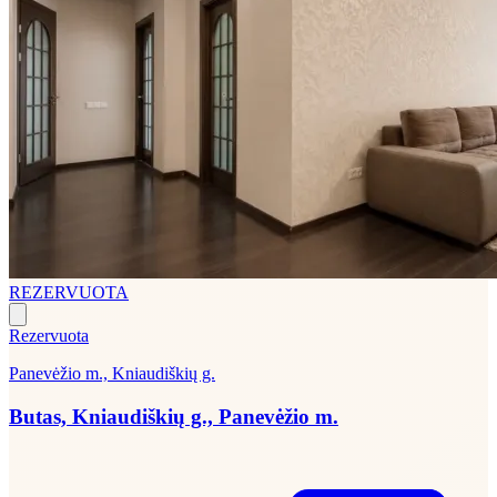
REZERVUOTA
Rezervuota
Panevėžio m., Kniaudiškių g.
Butas, Kniaudiškių g., Panevėžio m.