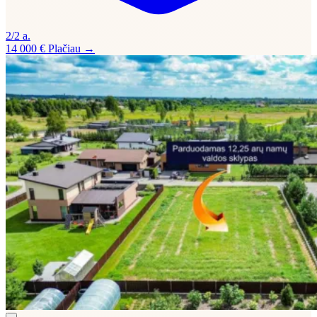
2/2 a.
14 000 €
Plačiau →