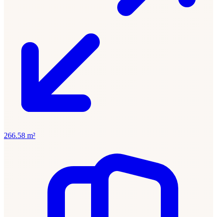
266.58 m²