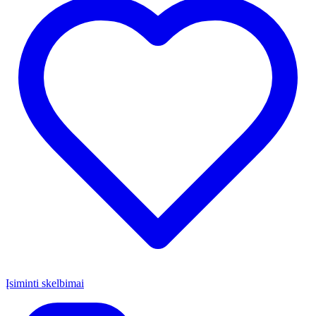
Įsiminti skelbimai