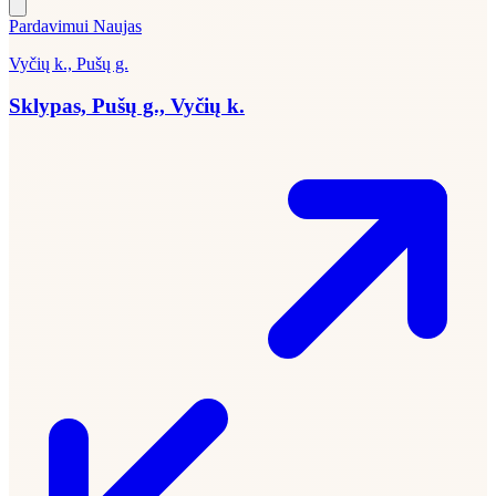
Pardavimui
Naujas
Vyčių k., Pušų g.
Sklypas, Pušų g., Vyčių k.