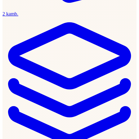
2 kamb.