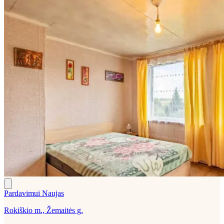
Pardavimui
Naujas
Rokiškio m., Žemaitės g.