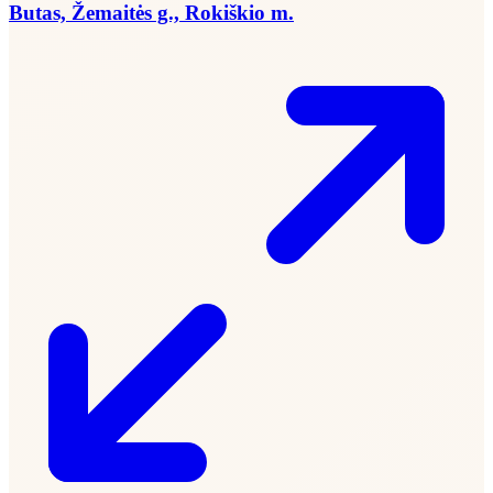
Butas, Žemaitės g., Rokiškio m.