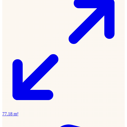
77.18 m²