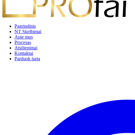
Pagrindinis
NT Skelbimai
Apie mus
Procesas
Atsiliepimai
Kontaktai
Parduok turtą