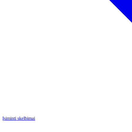
Įsiminti skelbimai