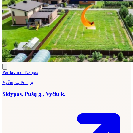
Pardavimui
Naujas
Vyčių k., Pušų g.
Sklypas, Pušų g., Vyčių k.