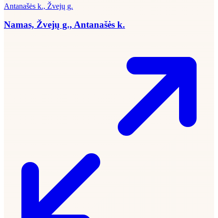
Antanašės k., Žvejų g.
Namas, Žvejų g., Antanašės k.