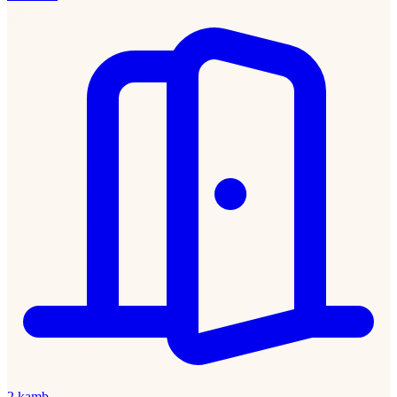
2 kamb.