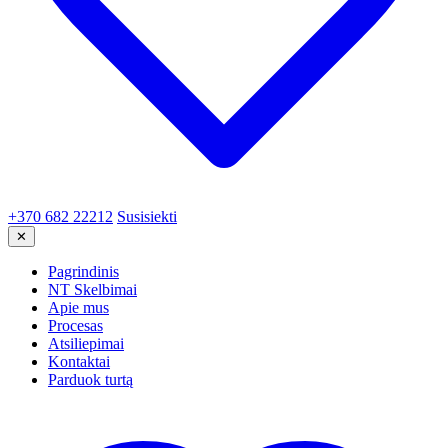
+370 682 22212
Susisiekti
✕
Pagrindinis
NT Skelbimai
Apie mus
Procesas
Atsiliepimai
Kontaktai
Parduok turtą