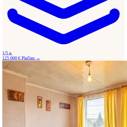
1/5 a.
125 000 €
Plačiau →