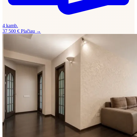
4 kamb.
37 500 €
Plačiau →