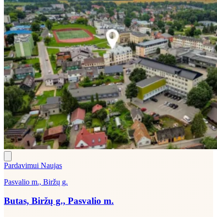
Pardavimui
Naujas
Pasvalio m., Biržų g.
Butas, Biržų g., Pasvalio m.