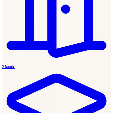
2 kamb.