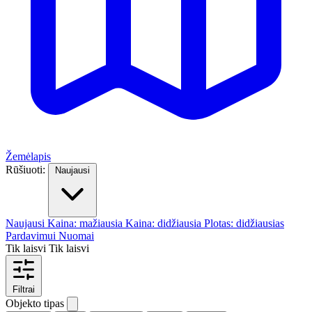
Žemėlapis
Rūšiuoti:
Naujausi
Naujausi
Kaina: mažiausia
Kaina: didžiausia
Plotas: didžiausias
Pardavimui
Nuomai
Tik laisvi
Tik laisvi
Filtrai
Objekto tipas