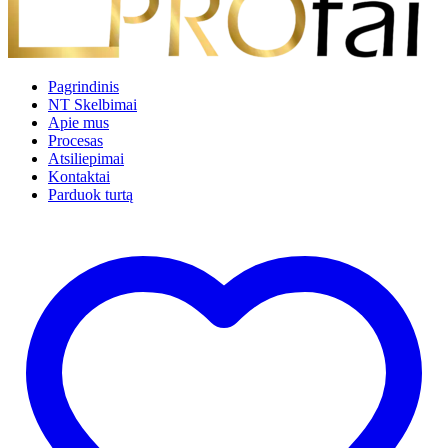
Pagrindinis
NT Skelbimai
Apie mus
Procesas
Atsiliepimai
Kontaktai
Parduok turtą