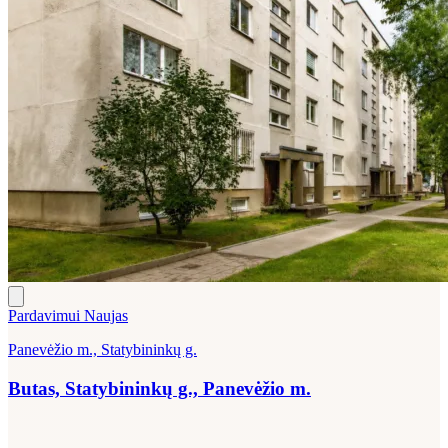
Pardavimui
Naujas
Panevėžio m., Statybininkų g.
Butas, Statybininkų g., Panevėžio m.