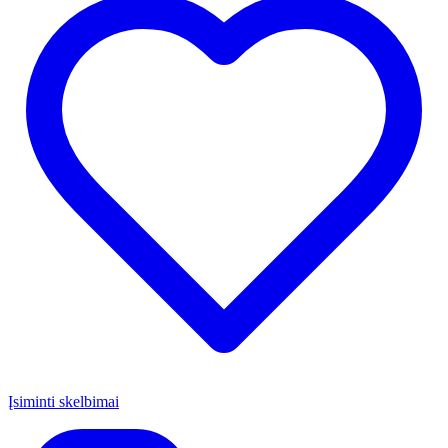
Įsiminti skelbimai