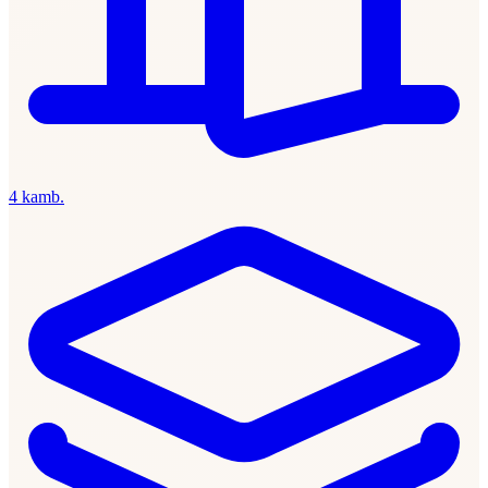
4 kamb.