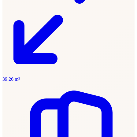
39.26 m²