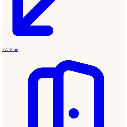
77.18 m²