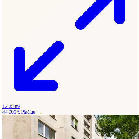
12.25 m²
44 000 €
Plačiau →