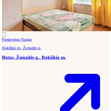
Pardavimui
Naujas
Rokiškio m., Žemaitės g.
Butas, Žemaitės g., Rokiškio m.