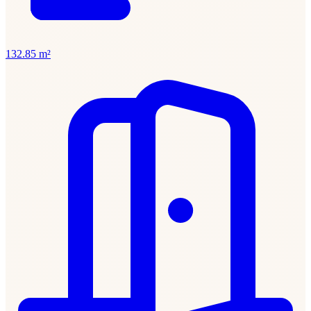
132.85 m²