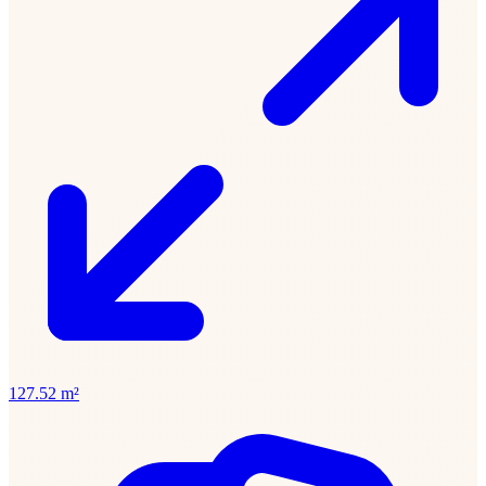
127.52 m²