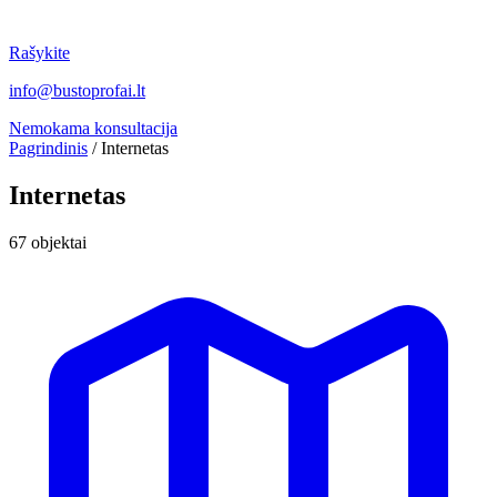
Rašykite
info@bustoprofai.lt
Nemokama konsultacija
Pagrindinis
/
Internetas
Internetas
67 objektai