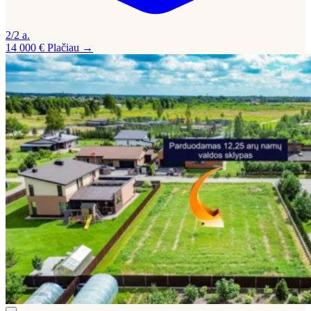
2/2 a.
14 000 €
Plačiau →