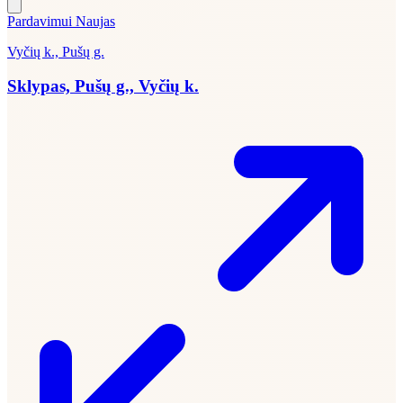
Pardavimui
Naujas
Vyčių k., Pušų g.
Sklypas, Pušų g., Vyčių k.