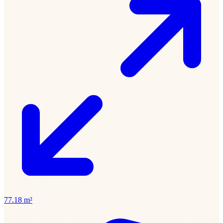
77.18 m²