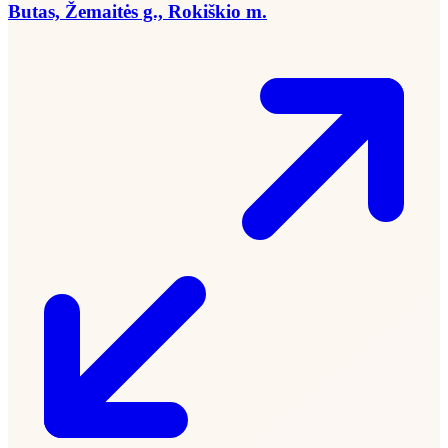
Butas, Žemaitės g., Rokiškio m.