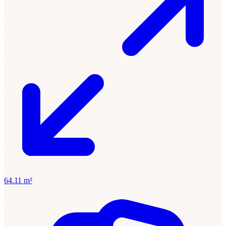
64.11 m²