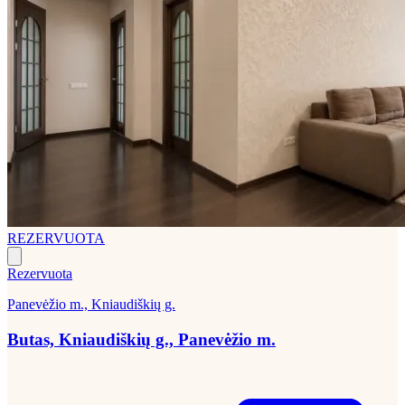
REZERVUOTA
Rezervuota
Panevėžio m., Kniaudiškių g.
Butas, Kniaudiškių g., Panevėžio m.