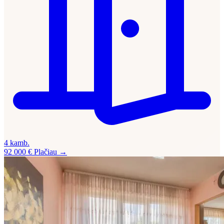
4 kamb.
92 000 €
Plačiau →