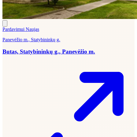
Pardavimui
Naujas
Panevėžio m., Statybininkų g.
Butas, Statybininkų g., Panevėžio m.