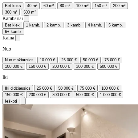
Bet koks
40 m²
60 m²
80 m²
100 m²
150 m²
200 m²
300 m²
500 m²
Kambariai
Bet kiek
1 kamb.
2 kamb.
3 kamb.
4 kamb.
5 kamb.
6+ kamb.
Kaina
Nuo
Nuo mažiausios
10 000 €
25 000 €
50 000 €
75 000 €
100 000 €
150 000 €
200 000 €
300 000 €
500 000 €
Iki
Iki didžiausios
25 000 €
50 000 €
75 000 €
100 000 €
150 000 €
200 000 €
300 000 €
500 000 €
1 000 000 €
Ieškoti