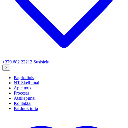
+370 682 22212
Susisiekti
✕
Pagrindinis
NT Skelbimai
Apie mus
Procesas
Atsiliepimai
Kontaktai
Parduok turtą