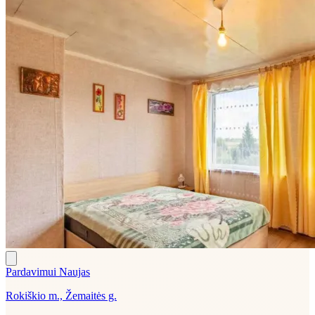
Pardavimui
Naujas
Rokiškio m., Žemaitės g.