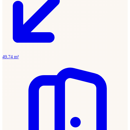
49.74 m²