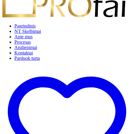
Pagrindinis
NT Skelbimai
Apie mus
Procesas
Atsiliepimai
Kontaktai
Parduok turtą