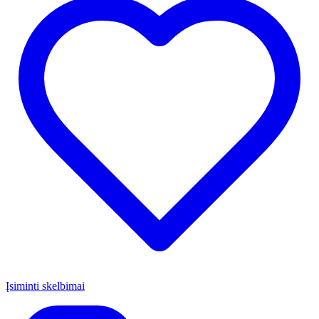
Įsiminti skelbimai