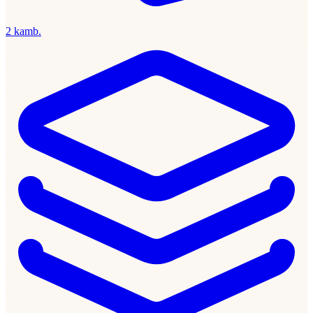
2 kamb.