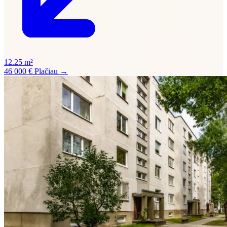
12.25 m²
46 000 €
Plačiau →