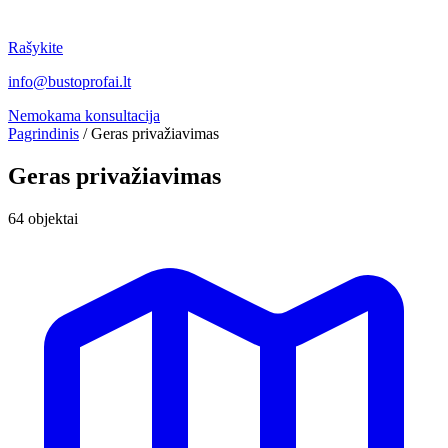
Rašykite
info@bustoprofai.lt
Nemokama konsultacija
Pagrindinis
/
Geras privažiavimas
Geras privažiavimas
64 objektai