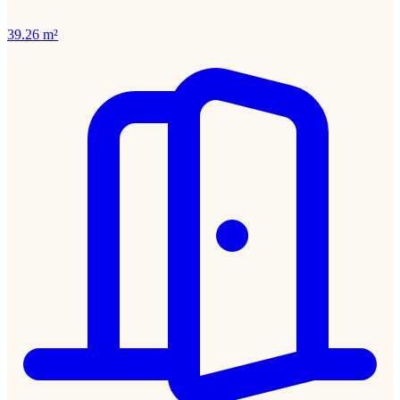
39.26 m²