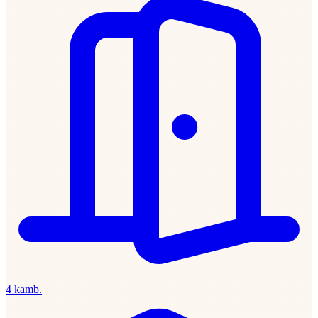
4 kamb.