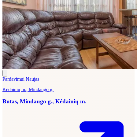
Pardavimui
Naujas
Kėdainių m., Mindaugo g.
Butas, Mindaugo g., Kėdainių m.