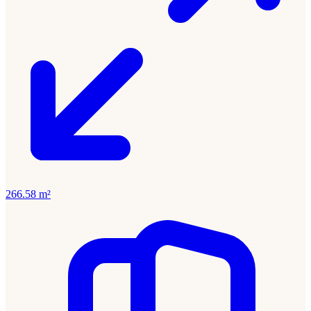
266.58 m²