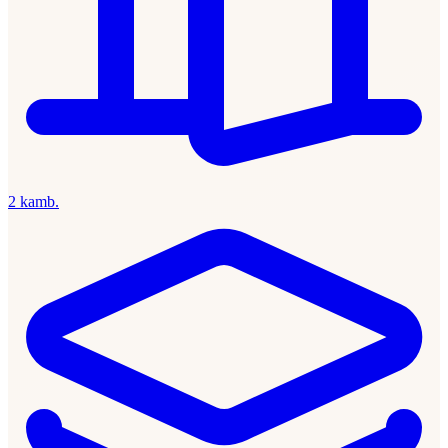
2 kamb.