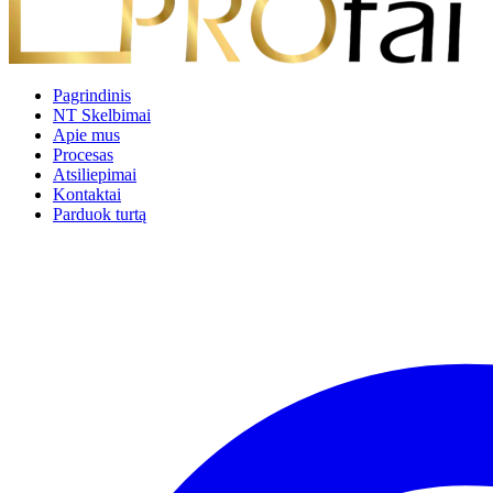
Pagrindinis
NT Skelbimai
Apie mus
Procesas
Atsiliepimai
Kontaktai
Parduok turtą