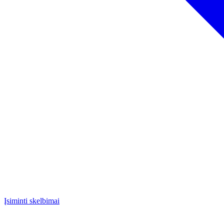
Įsiminti skelbimai