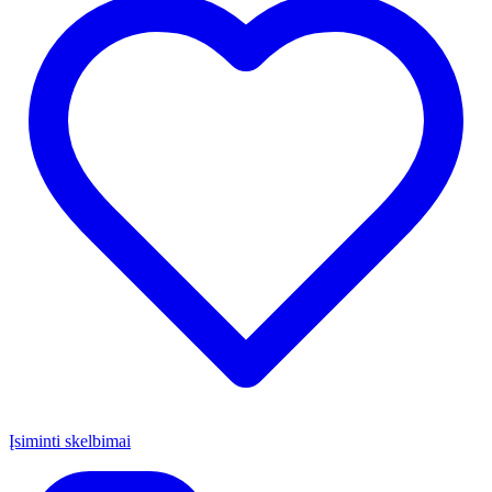
Įsiminti skelbimai