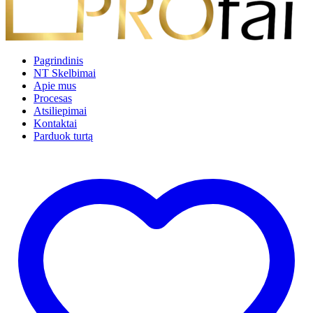
Pagrindinis
NT Skelbimai
Apie mus
Procesas
Atsiliepimai
Kontaktai
Parduok turtą