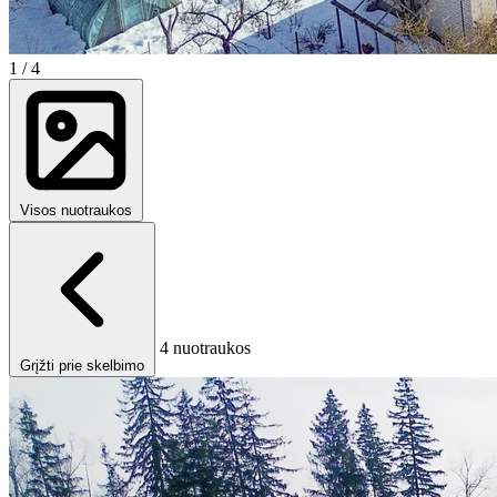
1
/ 4
Visos nuotraukos
4 nuotraukos
Grįžti prie skelbimo