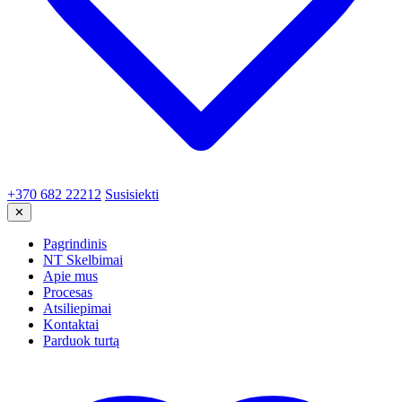
+370 682 22212
Susisiekti
✕
Pagrindinis
NT Skelbimai
Apie mus
Procesas
Atsiliepimai
Kontaktai
Parduok turtą