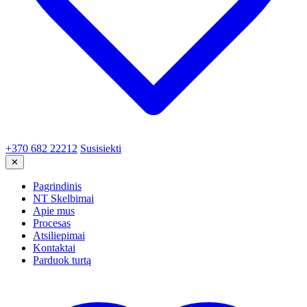
+370 682 22212
Susisiekti
✕
Pagrindinis
NT Skelbimai
Apie mus
Procesas
Atsiliepimai
Kontaktai
Parduok turtą