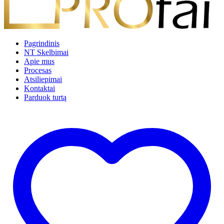
Pagrindinis
NT Skelbimai
Apie mus
Procesas
Atsiliepimai
Kontaktai
Parduok turtą