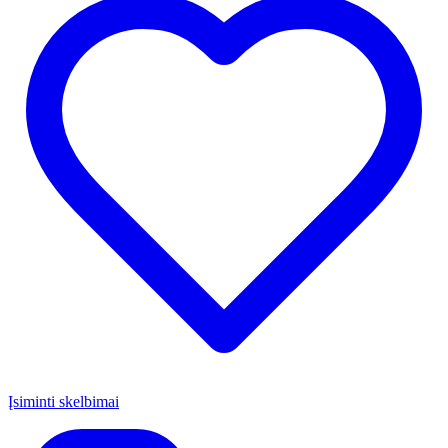
Įsiminti skelbimai