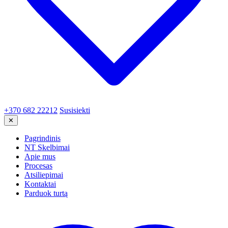
+370 682 22212
Susisiekti
✕
Pagrindinis
NT Skelbimai
Apie mus
Procesas
Atsiliepimai
Kontaktai
Parduok turtą