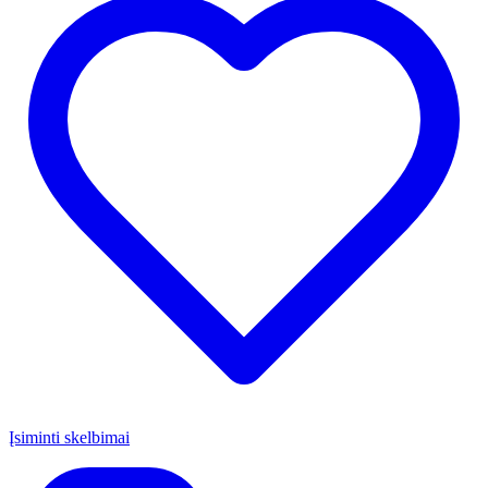
Įsiminti skelbimai