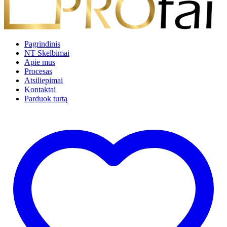
Pagrindinis
NT Skelbimai
Apie mus
Procesas
Atsiliepimai
Kontaktai
Parduok turtą