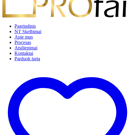
Pagrindinis
NT Skelbimai
Apie mus
Procesas
Atsiliepimai
Kontaktai
Parduok turtą