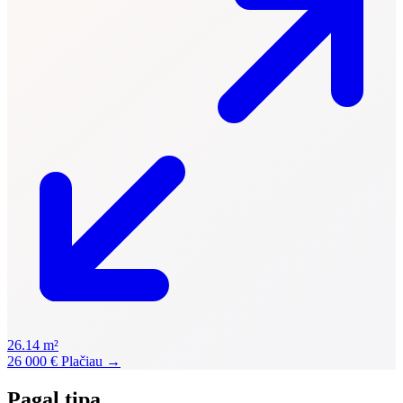
26.14 m²
26 000 €
Plačiau →
Pagal tipą