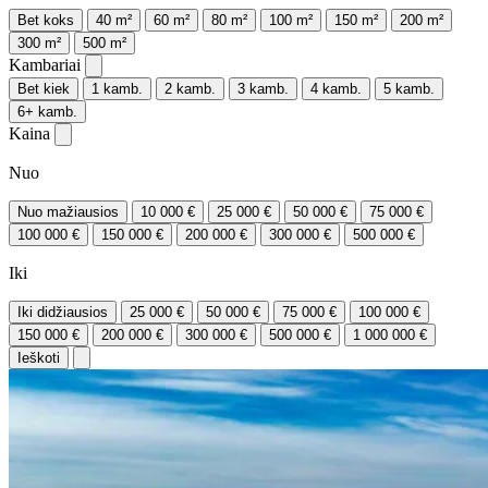
Bet koks
40 m²
60 m²
80 m²
100 m²
150 m²
200 m²
300 m²
500 m²
Kambariai
Bet kiek
1 kamb.
2 kamb.
3 kamb.
4 kamb.
5 kamb.
6+ kamb.
Kaina
Nuo
Nuo mažiausios
10 000 €
25 000 €
50 000 €
75 000 €
100 000 €
150 000 €
200 000 €
300 000 €
500 000 €
Iki
Iki didžiausios
25 000 €
50 000 €
75 000 €
100 000 €
150 000 €
200 000 €
300 000 €
500 000 €
1 000 000 €
Ieškoti