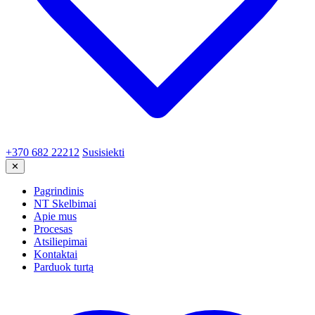
+370 682 22212
Susisiekti
✕
Pagrindinis
NT Skelbimai
Apie mus
Procesas
Atsiliepimai
Kontaktai
Parduok turtą