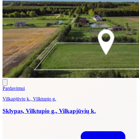
Pardavimui
Vilkapjūvių k., Vilktupio g.
Sklypas, Vilktupio g., Vilkapjūvių k.