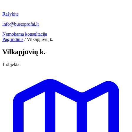
Rašykite
info@bustoprofai.lt
Nemokama konsultacija
Pagrindinis
/
Vilkapjūvių k.
Vilkapjūvių k.
1 objektai