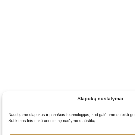
Slapukų nustatymai
Naudojame slapukus ir panašias technologijas, kad galėtume suteikti ger
Sutikimas leis rinkti anoniminę naršymo statistiką.