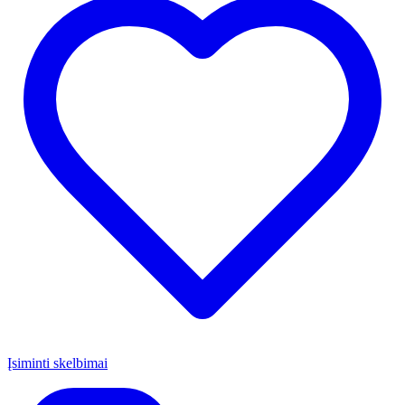
Įsiminti skelbimai