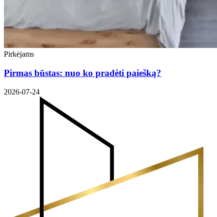
Pirkėjams
Pirmas būstas: nuo ko pradėti paiešką?
2026-07-24