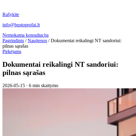
Rašykite
info@bustoprofai.lt
Nemokama konsultacija
Pagrindinis
/
Naujienos
/
Dokumentai reikalingi NT sandoriui:
pilnas sąrašas
Pirkėjams
Dokumentai reikalingi NT sandoriui:
pilnas sąrašas
2026-05-15
·
6 min skaitymo