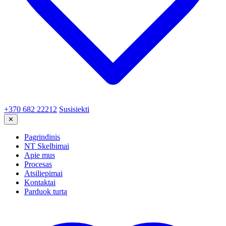
+370 682 22212
Susisiekti
✕
Pagrindinis
NT Skelbimai
Apie mus
Procesas
Atsiliepimai
Kontaktai
Parduok turtą