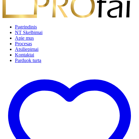
Pagrindinis
NT Skelbimai
Apie mus
Procesas
Atsiliepimai
Kontaktai
Parduok turtą