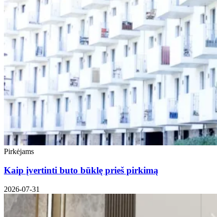
Pirkėjams
Kaip įvertinti buto būklę prieš pirkimą
2026-07-31