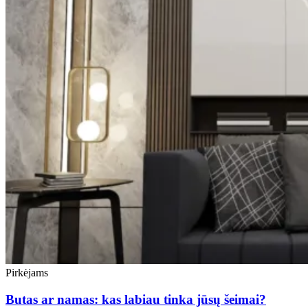
Pirkėjams
Butas ar namas: kas labiau tinka jūsų šeimai?