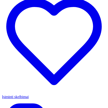
Įsiminti skelbimai