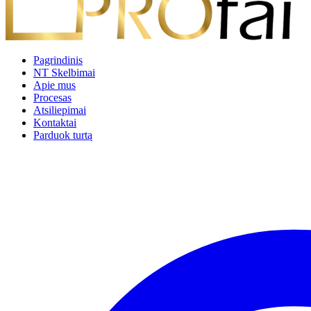
Pagrindinis
NT Skelbimai
Apie mus
Procesas
Atsiliepimai
Kontaktai
Parduok turtą