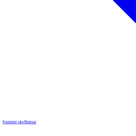
Įsiminti skelbimai