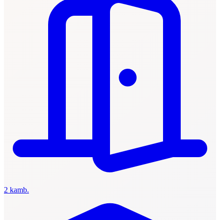
2 kamb.