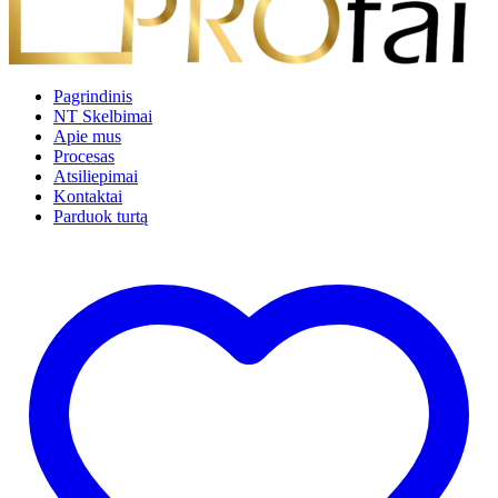
Pagrindinis
NT Skelbimai
Apie mus
Procesas
Atsiliepimai
Kontaktai
Parduok turtą