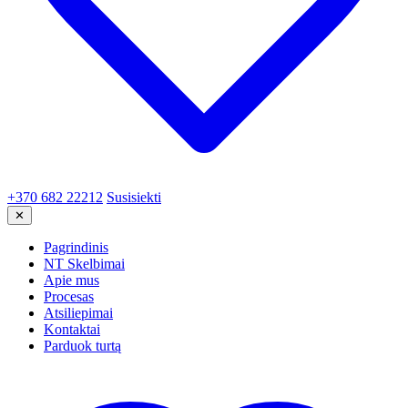
+370 682 22212
Susisiekti
✕
Pagrindinis
NT Skelbimai
Apie mus
Procesas
Atsiliepimai
Kontaktai
Parduok turtą