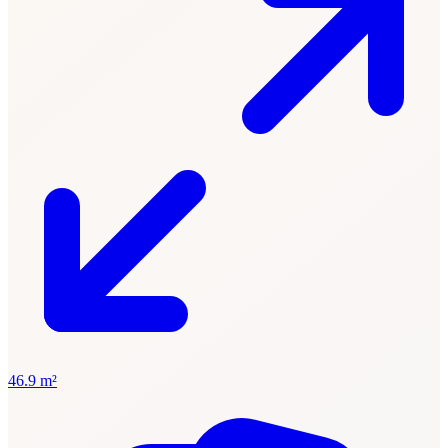
46.9 m²