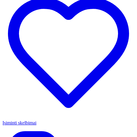
Įsiminti skelbimai