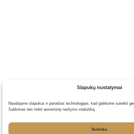
Slapukų nustatymai
Naudojame slapukus ir panašias technologijas, kad galėtume suteikti ger
Sutikimas leis rinkti anoniminę naršymo statistiką.
Sutinku