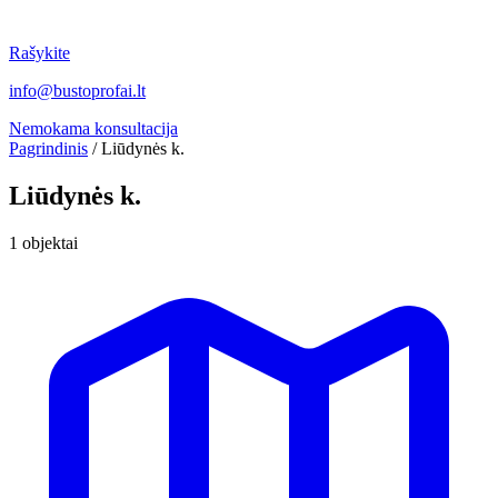
Rašykite
info@bustoprofai.lt
Nemokama konsultacija
Pagrindinis
/
Liūdynės k.
Liūdynės k.
1 objektai