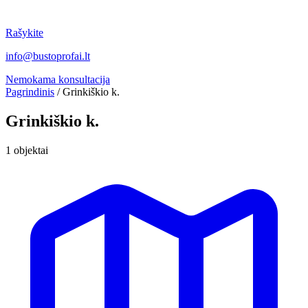
Rašykite
info@bustoprofai.lt
Nemokama konsultacija
Pagrindinis
/
Grinkiškio k.
Grinkiškio k.
1 objektai