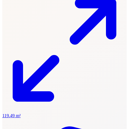
119.49 m²