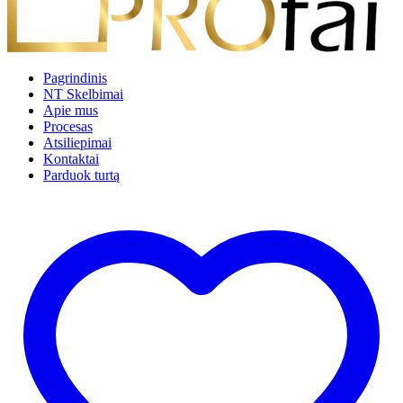
Pagrindinis
NT Skelbimai
Apie mus
Procesas
Atsiliepimai
Kontaktai
Parduok turtą