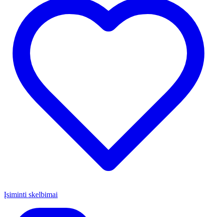
Įsiminti skelbimai