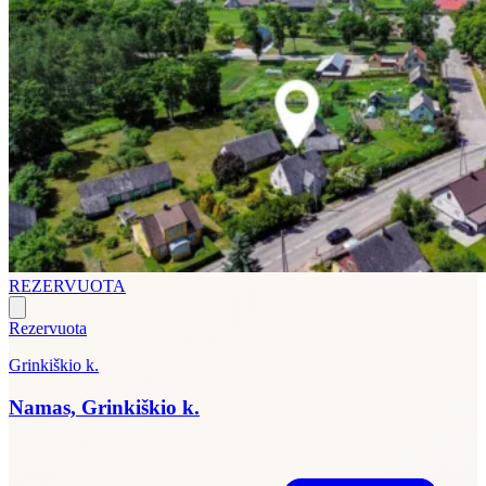
REZERVUOTA
Rezervuota
Grinkiškio k.
Namas, Grinkiškio k.