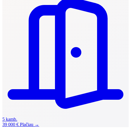
5 kamb.
39 000 €
Plačiau →