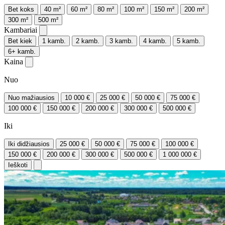
Bet koks
40 m²
60 m²
80 m²
100 m²
150 m²
200 m²
300 m²
500 m²
Kambariai
Bet kiek
1 kamb.
2 kamb.
3 kamb.
4 kamb.
5 kamb.
6+ kamb.
Kaina
Nuo
Nuo mažiausios
10 000 €
25 000 €
50 000 €
75 000 €
100 000 €
150 000 €
200 000 €
300 000 €
500 000 €
Iki
Iki didžiausios
25 000 €
50 000 €
75 000 €
100 000 €
150 000 €
200 000 €
300 000 €
500 000 €
1 000 000 €
Ieškoti