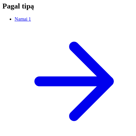
Pagal tipą
Namai
1