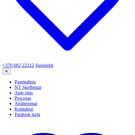
+370 682 22212
Susisiekti
✕
Pagrindinis
NT Skelbimai
Apie mus
Procesas
Atsiliepimai
Kontaktai
Parduok turtą