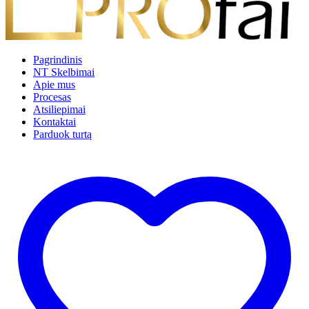
Pagrindinis
NT Skelbimai
Apie mus
Procesas
Atsiliepimai
Kontaktai
Parduok turtą