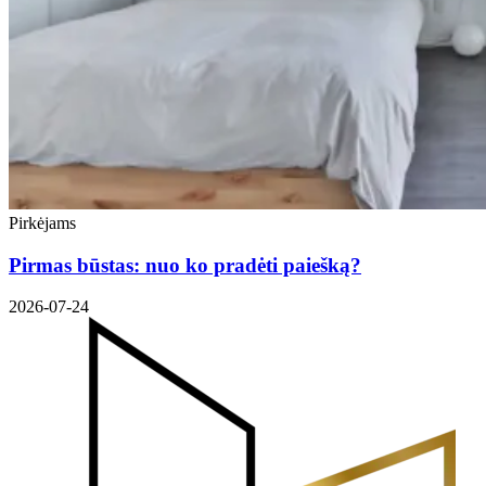
Pirkėjams
Pirmas būstas: nuo ko pradėti paiešką?
2026-07-24