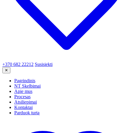
+370 682 22212
Susisiekti
✕
Pagrindinis
NT Skelbimai
Apie mus
Procesas
Atsiliepimai
Kontaktai
Parduok turtą