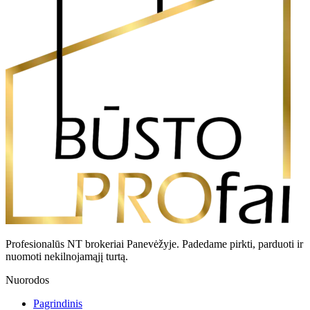
Profesionalūs NT brokeriai Panevėžyje. Padedame pirkti, parduoti ir
nuomoti nekilnojamąjį turtą.
Nuorodos
Pagrindinis