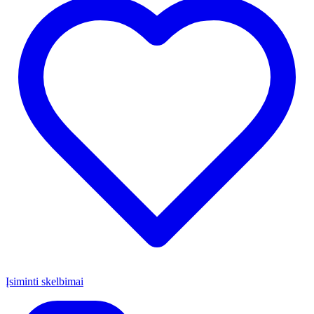
Įsiminti skelbimai