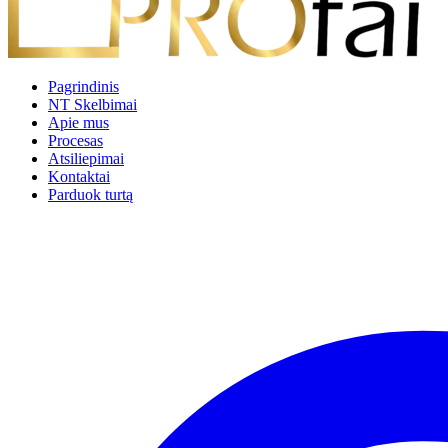
Pagrindinis
NT Skelbimai
Apie mus
Procesas
Atsiliepimai
Kontaktai
Parduok turtą