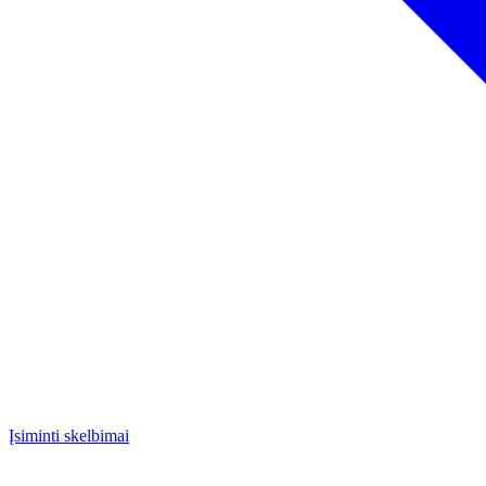
Įsiminti skelbimai