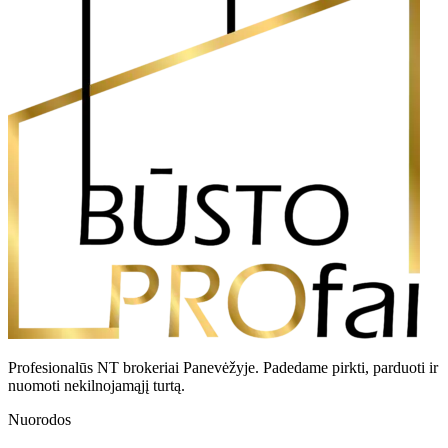
Profesionalūs NT brokeriai Panevėžyje. Padedame pirkti, parduoti ir
nuomoti nekilnojamąjį turtą.
Nuorodos