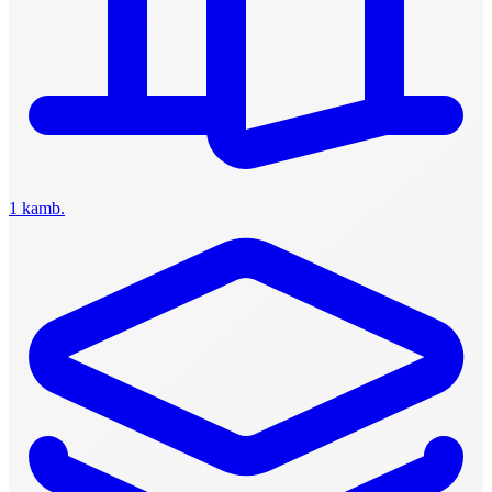
1 kamb.