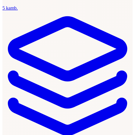
5 kamb.