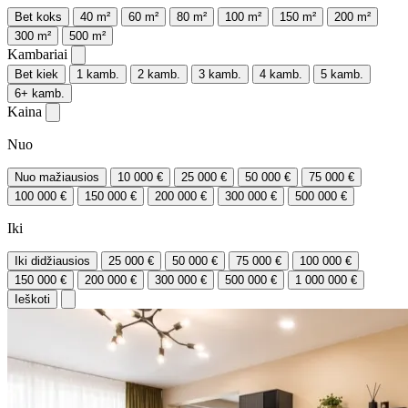
Bet koks
40 m²
60 m²
80 m²
100 m²
150 m²
200 m²
300 m²
500 m²
Kambariai
Bet kiek
1 kamb.
2 kamb.
3 kamb.
4 kamb.
5 kamb.
6+ kamb.
Kaina
Nuo
Nuo mažiausios
10 000 €
25 000 €
50 000 €
75 000 €
100 000 €
150 000 €
200 000 €
300 000 €
500 000 €
Iki
Iki didžiausios
25 000 €
50 000 €
75 000 €
100 000 €
150 000 €
200 000 €
300 000 €
500 000 €
1 000 000 €
Ieškoti