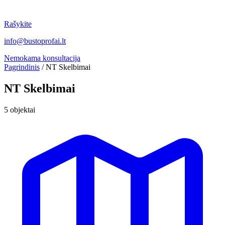
Rašykite
info@bustoprofai.lt
Nemokama konsultacija
Pagrindinis
/
NT Skelbimai
NT Skelbimai
5 objektai