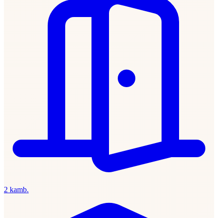
2 kamb.