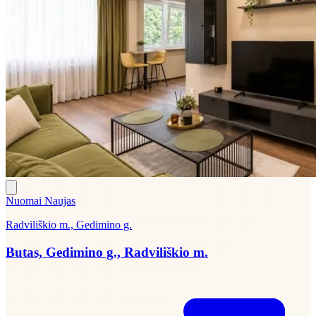
Nuomai
Naujas
Radviliškio m., Gedimino g.
Butas, Gedimino g., Radviliškio m.