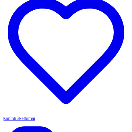
Įsiminti skelbimai