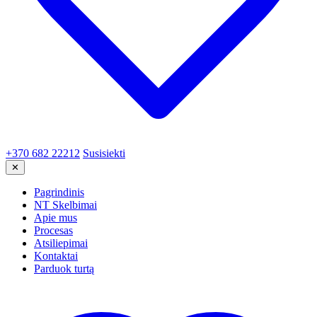
+370 682 22212
Susisiekti
✕
Pagrindinis
NT Skelbimai
Apie mus
Procesas
Atsiliepimai
Kontaktai
Parduok turtą