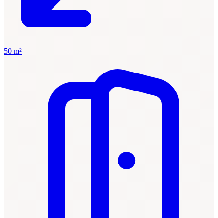
50 m²