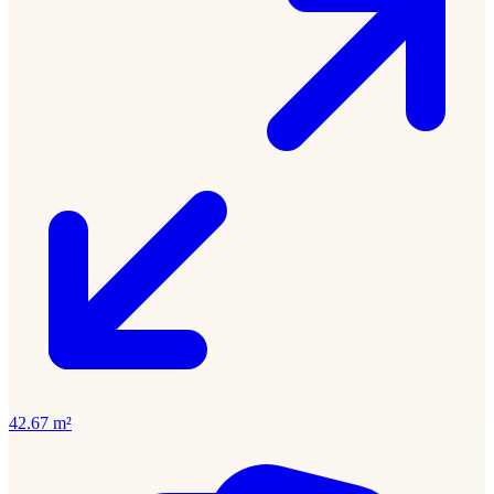
42.67 m²