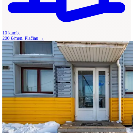
10 kamb.
200 €/mėn.
Plačiau →