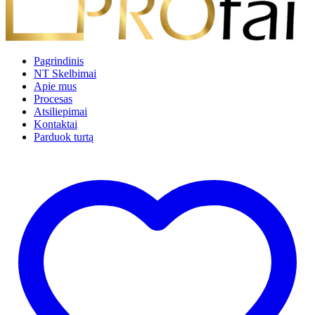
Pagrindinis
NT Skelbimai
Apie mus
Procesas
Atsiliepimai
Kontaktai
Parduok turtą