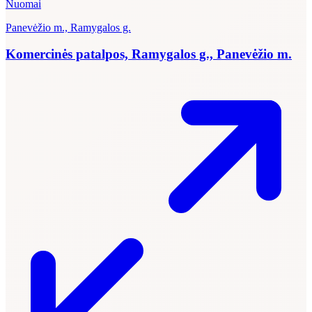
Nuomai
Panevėžio m., Ramygalos g.
Komercinės patalpos, Ramygalos g., Panevėžio m.