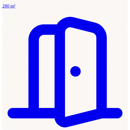
280 m²